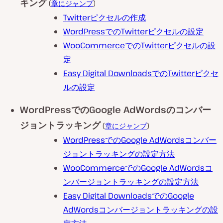
キング
(
章にジャンプ
)
Twitterピクセルの作成
WordPressでのTwitterピクセルの設定
WooCommerceでのTwitterピクセルの設
定
Easy Digital DownloadsでのTwitterピクセ
ルの設定
WordPressでのGoogle AdWordsのコンバー
ジョントラッキング
(
章にジャンプ
)
WordPressでのGoogle AdWordsコンバー
ジョントラッキングの設定方法
WooCommerceでのGoogle AdWordsコ
ンバージョントラッキングの設定方法
Easy Digital DownloadsでのGoogle
AdWordsコンバージョントラッキングの設