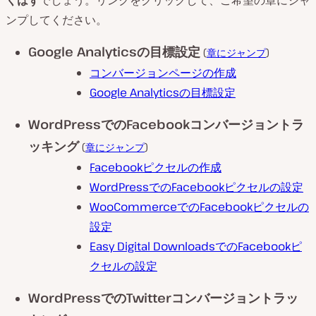
くはず
でしょう。リンクをクリックして、ご希望の章にジャ
ンプしてください。
Google Analyticsの目標設定
(
章にジャンプ
)
コンバージョンページの作成
Google Analyticsの目標設定
WordPressでのFacebookコンバージョントラ
ッキング
(
章にジャンプ
)
Facebookピクセルの作成
WordPressでのFacebookピクセルの設定
WooCommerceでのFacebookピクセルの
設定
Easy Digital DownloadsでのFacebookピ
クセルの設定
WordPressでのTwitterコンバージョントラッ