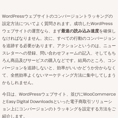
WordPressウェブサイトのコンバージョントラッキングの
設定方法についてよく質問されます。成功したWordPress
ウェブサイトの運営なら、まず
最速の読み込み速度
を確保し
なければなりません。次に、すべての行動のコンバージョン
を追跡する必要があります。アクションというのは、ニュー
スレターへの登録、問い合わせフォームの記入、そしてもち
ろん商品及びサービスの購入などです。結局のところ、コン
バージョンを追跡しないと、効率がいいかどうか分からなく
て、全然効率よくないマーケティング方法に集中してしまう
かもしれません。
今日は、WordPressウェブサイト、並びにWooCommerce
とEasy Digital Downloadsといった電子商取引ソリューシ
ョン上にコンバージョンのトラッキングを設定する方法をご
紹介します。