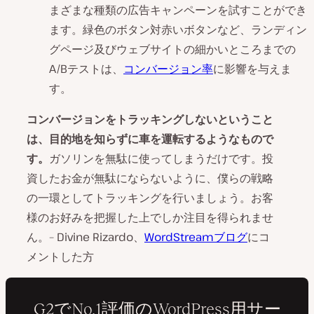
まざまな種類の広告キャンペーンを試すことができ
ます。緑色のボタン対赤いボタンなど、ランディン
グページ及びウェブサイトの細かいところまでの
A/Bテストは、
コンバージョン率
に影響を与えま
す。
コンバージョンをトラッキングしないということ
は、目的地を知らずに車を運転するようなもので
す。
ガソリンを無駄に使ってしまうだけです。投
資したお金が無駄にならないように、僕らの戦略
の一環としてトラッキングを行いましょう。お客
様のお好みを把握した上でしか注目を得られませ
ん。– Divine Rizardo、
WordStreamブログ
にコ
メントした方