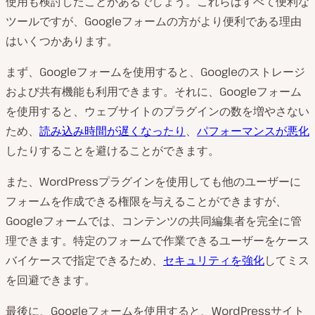
使用も検討したことがあるでしょう。これらはすべて便利な
ツールですが、Googleフォームの方がより便利である理由
はいくつかあります。
まず、Googleフォームを使用すると、Googleのストレージ
および共有機能も利用できます。それに、Googleフォーム
を使用すると、ウェブサイトのプラグインの数を増やさない
ため、
読み込み時間が遅くなったり
、
パフォーマンスが悪化
したりすることを避けることができます。
また、WordPressプラグインを使用しても他のユーザーに
フォームを作成できる権限を与えることができますが、
Googleフォームでは、コンテンツの共同編集者を完全に管
理できます。特定のフォームで作業できるユーザーをケース
バイケースで指定できるため、
セキュリティを強化
してミス
を回避できます。
最後に、Googleフォームを使用すると、WordPressサイト