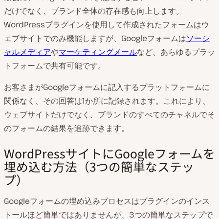
だけでなく、ブランド全体の存在感も向上します。
WordPressプラグインを使用して作成されたフォームはウ
ェブサイトでのみ機能しますが、Googleフォームは
ソーシ
ャルメディア
や
マーケティングメール
など、あらゆるプラッ
トフォームで共有可能です。
お客さまがGoogleフォームに記入するプラットフォームに
関係なく、その回答は1か所に記録されます。これにより、
ウェブサイトだけでなく、ブランドのすべてのチャネルでそ
のフォームの結果を追跡できます。
WordPressサイトにGoogleフォームを
埋め込む方法（3つの簡単なステッ
プ）
Googleフォームの埋め込みプロセスはプラグインのインス
トールほど簡単ではありませんが、3つの簡単なステップで