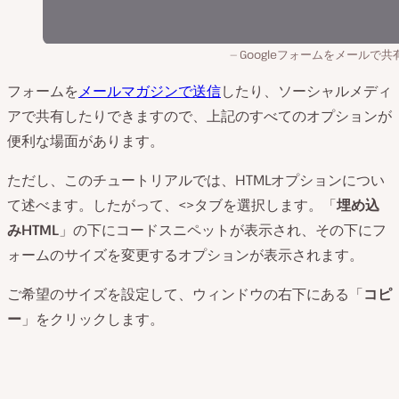
Googleフォームをメールで共
フォームを
メールマガジンで送信
したり、ソーシャルメディ
アで共有したりできますので、上記のすべてのオプションが
便利な場面があります。
ただし、このチュートリアルでは、HTMLオプションについ
て述べます。したがって、<>タブを選択します。「
埋め込
みHTML
」の下にコードスニペットが表示され、その下にフ
ォームのサイズを変更するオプションが表示されます。
ご希望のサイズを設定して、ウィンドウの右下にある「
コピ
ー
」をクリックします。