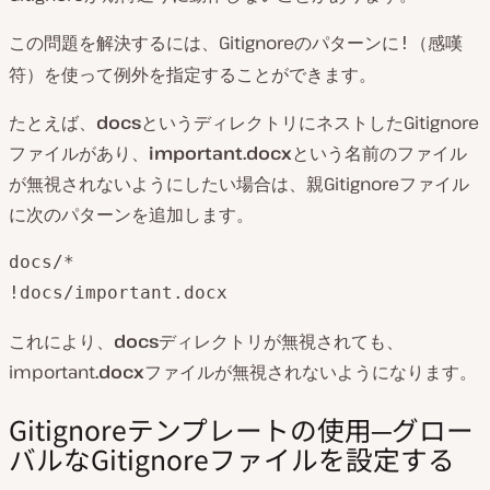
この問題を解決するには、Gitignoreのパターンに
（感嘆
!
符）を使って例外を指定することができます。
たとえば、
docs
というディレクトリにネストしたGitignore
ファイルがあり、
important.docx
という名前のファイル
が無視されないようにしたい場合は、親Gitignoreファイル
に次のパターンを追加します。
docs/*

!docs/important.docx
これにより、
docs
ディレクトリが無視されても、
important
.docx
ファイルが無視されないようになります。
Gitignoreテンプレートの使用─グロー
バルなGitignoreファイルを設定する