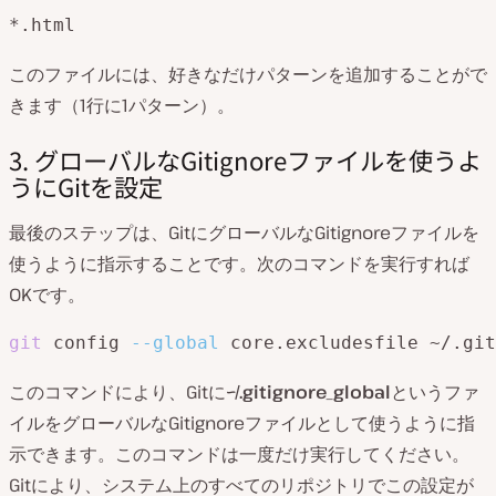
*.html
このファイルには、好きなだけパターンを追加することがで
きます（1行に1パターン）。
3. グローバルなGitignoreファイルを使うよ
うにGitを設定
最後のステップは、GitにグローバルなGitignoreファイルを
使うように指示することです。次のコマンドを実行すれば
OKです。
git
 config 
--global
 core.excludesfile ~/.git
このコマンドにより、Gitに
~/.gitignore_global
というファ
イルをグローバルなGitignoreファイルとして使うように指
示できます。このコマンドは一度だけ実行してください。
Gitにより、システム上のすべてのリポジトリでこの設定が