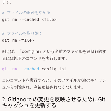
ます。
# ファイルの追跡をやめる
git rm --cached <file>

# ファイルを取り除く
git rm <file>
例えば、「config.ini」という名前のファイルを追跡解除す
るには以下のコマンドを実行します。
git
rm
--cached
 config.ini
このコマンドを実行すると、そのファイルがGitのキャッシ
ュから削除され、今後追跡されなくなります。
2. Gitignore の変更を反映させるためにGit
キャッシュを更新する