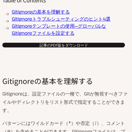
Table of Contents
Gitignoreの基本を理解する
Gitignoreトラブルシューティングのヒント4選
Gitignoreテンプレートの使用─グローバルな
Gitignoreファイルを設定する
記事のPDF版をダウンロード
Gitignoreの基本を理解する
Gitignoreは、設定ファイルの一種で、Gitが無視すべきファ
イルやディレクトリをリスト形式で指定することができま
す。
パターンにはワイルドカード（*）や否定（/）、コメント
（#）を含めることができます。Gitignoreファイルは、プ