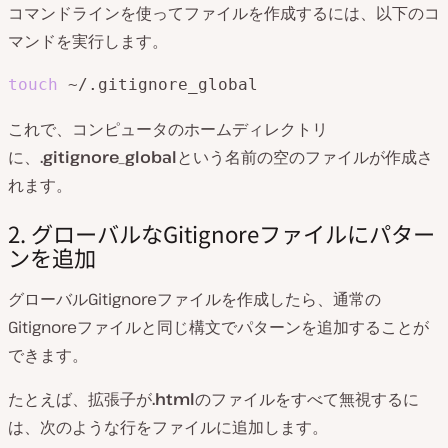
コマンドラインを使ってファイルを作成するには、以下のコ
マンドを実行します。
touch
 ~/.gitignore_global
これで、コンピュータのホームディレクトリ
に、
.gitignore_global
という名前の空のファイルが作成さ
れます。
2. グローバルなGitignoreファイルにパター
ンを追加
グローバルGitignoreファイルを作成したら、通常の
Gitignoreファイルと同じ構文でパターンを追加することが
できます。
たとえば、拡張子が
.html
のファイルをすべて無視するに
は、次のような行をファイルに追加します。