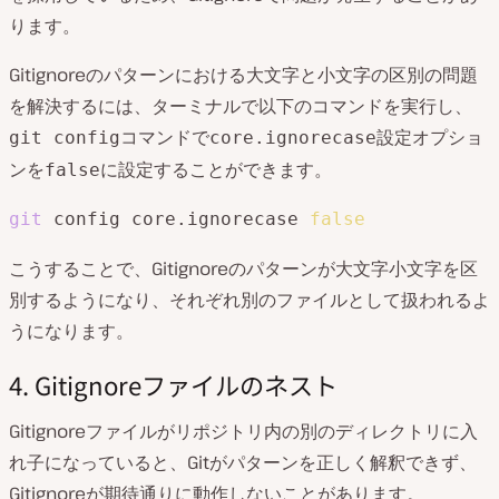
ります。
Gitignoreのパターンにおける大文字と小文字の区別の問題
を解決するには、ターミナルで以下のコマンドを実行し、
コマンドで
設定オプショ
git config
core.ignorecase
ンを
に設定することができます。
false
git
 config core.ignorecase 
false
こうすることで、Gitignoreのパターンが大文字小文字を区
別するようになり、それぞれ別のファイルとして扱われるよ
うになります。
4. Gitignoreファイルのネスト
Gitignoreファイルがリポジトリ内の別のディレクトリに入
れ子になっていると、Gitがパターンを正しく解釈できず、
Gitignoreが期待通りに動作しないことがあります。