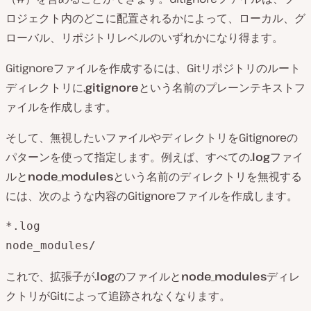
ロジェクト内のどこに配置されるかによって、ローカル、グ
ローバル、リポジトリレベルのいずれかになり得ます。
Gitignoreファイルを作成するには、Gitリポジトリのルート
ディレクトリに
.gitignore
という名前のプレーンテキストフ
ァイルを作成します。
そして、無視したいファイルやディレクトリをGitignoreの
パターンを使って指定します。例えば、すべての
.log
ファイ
ルと
node_modules
という名前のディレクトリを無視する
には、次のような内容のGitignoreファイルを作成します。
*.log

node_modules/
これで、拡張子が
.log
のファイルと
node_modules
ディレ
クトリがGitによって追跡されなくなります。