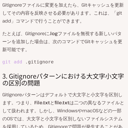
Gitignoreファイルに変更を加えたら、Gitキャッシュを更新
してその内容を反映させる必要があります。これは、「git
add」コマンドで行うことができます。
たとえば、Gitignoreに
.log
ファイルを無視する新しいパタ
ーンを追加した場合は、次のコマンドでGitキャッシュを更
新可能です。
git
add
 .gitignore
3. Gitignoreパターンにおける大文字小文字
の区別の問題
Gitignoreパターンはデフォルトで大文字と小文字を区別し
ます。つまり、
File.txt
と
file.txt
は二つの異なるファイルと
して扱われます。しかし、WindowsやmacOSなどの一部
のOSでは、大文字と小文字を区別しないファイルシステム
を採用しているため、Gitignoreで問題が発生することがあ