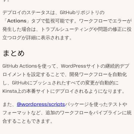
デプロイのステータスは、GitHubリポジトリの
「
Actions
」タブで監視可能です。ワークフローでエラーが
発生した場合は、トラブルシューティングや問題の修正に役
立つログが詳細に表示されます。
まとめ
GitHub Actionsを使って、WordPressサイトの継続的デプ
ロイメントを設定することで、開発ワークフローを自動化
し、GitHubにプッシュされたすべての変更が自動的に
Kinsta上の本番サイトにデプロイされるようになります。
また、
@wordpress/scripts
パッケージを使ったテストや
フォーマットなど、追加のワークフローをパイプラインに統
合することもできます。