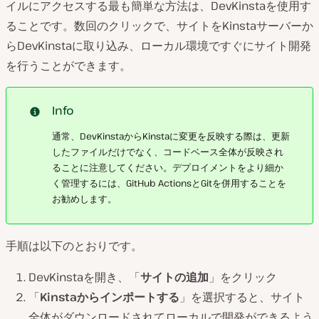
イルにアクセスする最も簡単な方法は、DevKinstaを使用す
ることです。数回のクリックで、サイトをKinstaサーバーか
らDevKinstaに取り込み、ローカル環境ですぐにサイト開発
を行うことができます。
Info
通常、DevKinstaからKinstaに変更を反映する際は、更新
したファイルだけでなく、コードベース全体が反映され
ることに注意してください。デプロイメントをより細か
く管理するには、GitHub ActionsとGitを併用することを
お勧めします。
手順は以下のとおりです。
DevKinstaを開き、「
サイトの追加
」をクリック
「
Kinstaからインポートする
」を選択すると、サイト
全体がダウンロードされてローカルで開発ができるよう