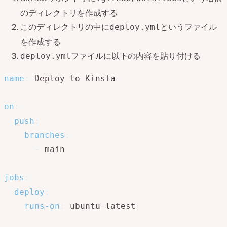
のディレクトリを作成する
このディレクトリの中に
というファイル
deploy.yml
を作成する
ファイルに以下の内容を貼り付ける
deploy.yml
name
:
 Deploy to Kinsta

on
:
push
:
branches
:
-
 main

jobs
:
deploy
:
runs-on
:
 ubuntu
-
latest
