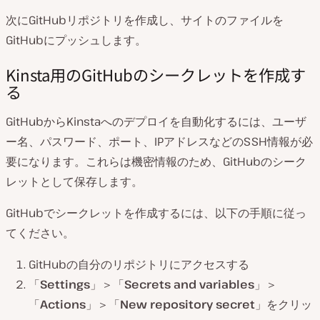
次にGitHubリポジトリを作成し、サイトのファイルを
GitHubにプッシュします。
Kinsta用のGitHubのシークレットを作成す
る
GitHubからKinstaへのデプロイを自動化するには、ユーザ
ー名、パスワード、ポート、IPアドレスなどのSSH情報が必
要になります。これらは機密情報のため、GitHubのシーク
レットとして保存します。
GitHubでシークレットを作成するには、以下の手順に従っ
てください。
GitHubの自分のリポジトリにアクセスする
「
Settings
」＞「
Secrets and variables
」＞
「
Actions
」＞「
New repository secret
」をクリッ