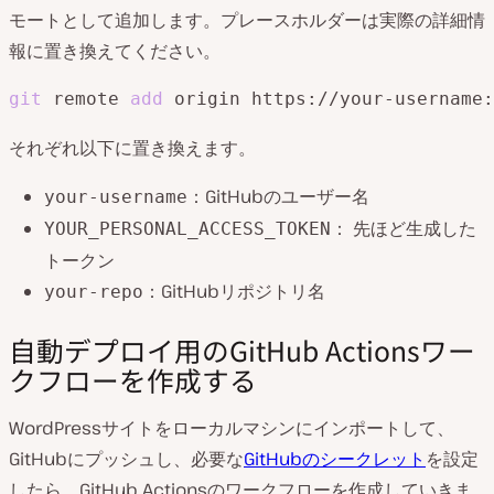
モートとして追加します。プレースホルダーは実際の詳細情
報に置き換えてください。
git
 remote 
add
 origin https://your-username:
それぞれ以下に置き換えます。
：GitHubのユーザー名
your-username
： 先ほど生成した
YOUR_PERSONAL_ACCESS_TOKEN
トークン
：GitHubリポジトリ名
your-repo
自動デプロイ用のGitHub Actionsワー
クフローを作成する
WordPressサイトをローカルマシンにインポートして、
GitHubにプッシュし、必要な
GitHubのシークレット
を設定
したら、GitHub Actionsのワークフローを作成していきま