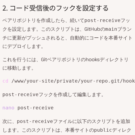
2. コード受信後のフックを設定する
ベアリポジトリを作成したら、続いて
フッ
post-receive
クを設定します。このスクリプトは、GitHubの
ブラン
main
チに更新がプッシュされると、自動的にコードを本番サイト
にデプロイします。
これを行うには、Gitベアリポジトリのhooksディレクトリ
に移動します。
cd
 /www/your-site/private/your-repo.git/hook
フックを作成して編集します。
post-receive
nano
 post-receive
次に、
ファイルに以下のスクリプトを追加
post-receive
します。このスクリプトは、本番サイトの
ディレク
public