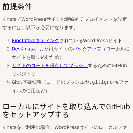
前提条件
KinstaでWordPressサイトの継続的デプロイメントを設定
するには、以下が必要になります。
Kinstaでホスティング
されているWordPressサイト
DevKinsta
、またはサイトの
バックアップ
（ローカルに
サイトを取り込むため）
サイトのコードを保存してプッシュ
するためのGitHub
リポジトリ
Gitの基礎知識（コードのプッシュや
ファ
.gitignore
イルの使用など）
ローカルにサイトを取り込んでGitHub
をセットアップする
Kinstaをご利用の場合、WordPressサイトのローカルファ