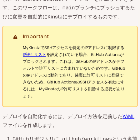
す。このワークフローは、
ブランチにプッシュするた
main
びに変更を自動的にKinstaにデプロイするものです。
Important
MyKinstaでSSHアクセスを特定のIPアドレスに制限する
IP許可リスト
を設定されている場合、GitHub Actionsが
ブロックされます。これは、GitHubのIPアドレスがデフ
ォルトで許可リストに含まれていないためです。GitHub
のIPアドレスは動的であり、確実に許可リストに登録で
きないため、GitHub ActionsのSSHアクセスを有効にす
るには、MyKinstaのIP許可リストを削除する必要があり
ます。
デプロイを自動化するには、デプロイ方法を定義した
YAML
ファイルを作成します。
GitHubリポジトリに
という名前
.github/workflows