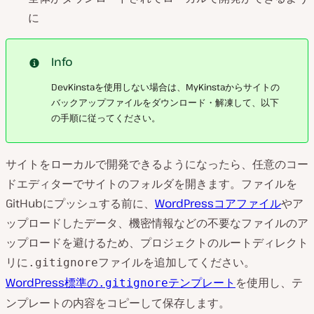
に
Info
DevKinstaを使用しない場合は、MyKinstaからサイトの
バックアップファイルをダウンロード・解凍して、以下
の手順に従ってください。
サイトをローカルで開発できるようになったら、任意のコー
ドエディターでサイトのフォルダを開きます。ファイルを
GitHubにプッシュする前に、
WordPressコアファイル
やア
ップロードしたデータ、機密情報などの不要なファイルのア
ップロードを避けるため、プロジェクトのルートディレクト
リに
ファイルを追加してください。
.gitignore
WordPress標準の
テンプレート
を使用し、テ
.gitignore
ンプレートの内容をコピーして保存します。