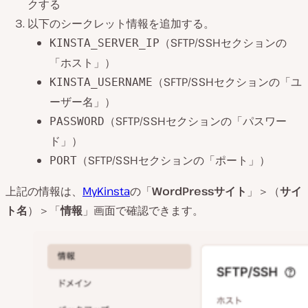
クする
以下のシークレット情報を追加する。
（SFTP/SSHセクションの
KINSTA_SERVER_IP
「ホスト」）
（SFTP/SSHセクションの「ユ
KINSTA_USERNAME
ーザー名」）
（SFTP/SSHセクションの「パスワー
PASSWORD
ド」）
（SFTP/SSHセクションの「ポート」）
PORT
上記の情報は、
MyKinsta
の「
WordPressサイト
」＞（
サイ
ト名
）＞「
情報
」画面で確認できます。