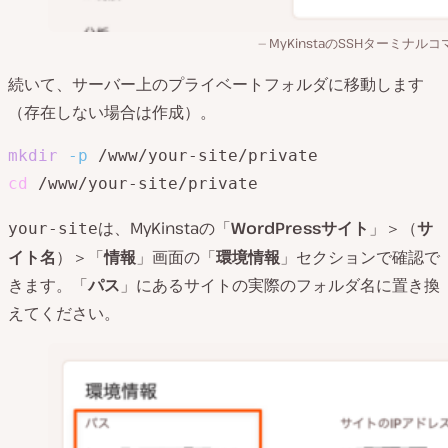
MyKinstaのSSHターミナル
続いて、サーバー上のプライベートフォルダに移動します
（存在しない場合は作成）。
mkdir
-p
cd
 /www/your-site/private
は、MyKinstaの「
WordPressサイト
」＞（
サ
your-site
イト名
）＞「
情報
」画面の「
環境情報
」セクションで確認で
きます。「
パス
」にあるサイトの実際のフォルダ名に置き換
えてください。