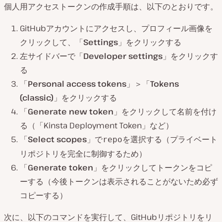
個人用アクセストークンの作成手順は、以下のとおりです。
GitHubアカウントにアクセスし、プロフィール画像を
クリックして、「
Settings
」をクリックする
左サイドバーで「
Developer settings
」をクリックす
る
「
Personal access tokens
」＞「
Tokens
(classic)
」をクリックする
「
Generate new token
」をクリックして名前を付け
る（「Kinsta Deployment Token」など）
「
Select scopes
」で
を選択する（プライベート
repo
リポジトリを完全に制御するため）
「
Generate token
」をクリックしてトークンをコピ
ーする（今後トークンは表示されることがないため必ず
コピーする）
次に、以下のコマンドを実行して、GitHubリポジトリをリ