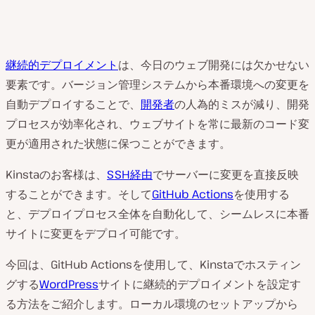
継続的デプロイメント
は、今日のウェブ開発には欠かせない
要素です。バージョン管理システムから本番環境への変更を
自動デプロイすることで、
開発者
の人為的ミスが減り、開発
プロセスが効率化され、ウェブサイトを常に最新のコード変
更が適用された状態に保つことができます。
Kinstaのお客様は、
SSH経由
でサーバーに変更を直接反映
することができます。そして
GitHub Actions
を使用する
と、デプロイプロセス全体を自動化して、シームレスに本番
サイトに変更をデプロイ可能です。
今回は、GitHub Actionsを使用して、Kinstaでホスティン
グする
WordPress
サイトに継続的デプロイメントを設定す
る方法をご紹介します。ローカル環境のセットアップから