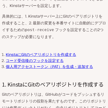
う、Kinstaサーバーを設定します。
具体的には、1. Kinstaサーバー上にGitのベアリポジトリを
作成すること、2. 最新の変更を本番サイトに自動的にデプロ
イするための
フックを設定することの2つ
post-receive
のステップが必要になります。
KinstaにGitのベアリポジトリを作成する
コード受信後のフックを設定する
個人用アクセストークン（PAT）を生成・追加する
1. KinstaにGitのベアリポジトリを作成する
Gitのベアリポジトリは、GitHubがコードをプッシュするリ
モートリポジトリの役割を果たすものです。このリポジトリ
には作業ディレクトリがなく、中央リポジトリとしてコード