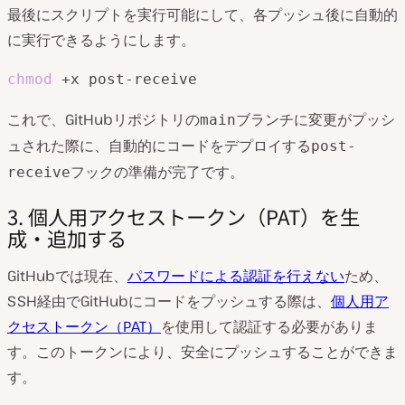
最後にスクリプトを実行可能にして、各プッシュ後に自動的
に実行できるようにします。
chmod
 +x post-receive
これで、GitHubリポジトリの
ブランチに変更がプッシ
main
ュされた際に、自動的にコードをデプロイする
post-
フックの準備が完了です。
receive
3. 個人用アクセストークン（PAT）を生
成・追加する
GitHubでは現在、
パスワードによる認証を行えない
ため、
SSH経由でGitHubにコードをプッシュする際は、
個人用ア
クセストークン（PAT）
を使用して認証する必要がありま
す。このトークンにより、安全にプッシュすることができま
す。