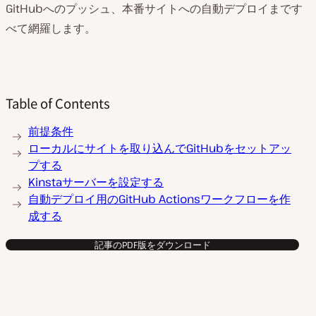
GitHubへのプッシュ、本番サイトへの自動デプロイまです
べて網羅します。
Table of Contents
前提条件
ローカルにサイトを取り込んでGitHubをセットアッ
プする
Kinstaサーバーを設定する
自動デプロイ用のGitHub Actionsワークフローを作
成する
記事のPDF版をダウンロード