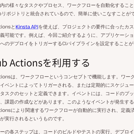
内の様々なタスクやプロセス、ワークフローを自動化すること
Hubリポジトリと統合されているので、簡単に使いこなすことが
tionsと
Kinsta API
を使えば、プロジェクトの要件に合ったカス
義可能です。例えば、今回ご紹介するように、アプリケーショ
staへのデプロイをトリガーするCIパイプラインを設定すること
Hub Actionsを利用する
b Actionsは、ワークフローというコンセプトで機能します。ワー
イベントによってトリガーされる、または定期的にスケジュー
タスクのセットと定義できます。イベントには、コードのプッ
、課題の作成などがあります。このようなイベントが発生する
b Actionsにより関連するワークフローが自動的に実行され、定
が実行されるというものです。
ーの各ステップは、コードのビルドやテストの実行、デプロイ