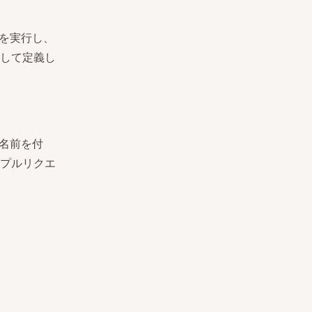
トを実行し、
して定義し
名前を付
プルリクエ