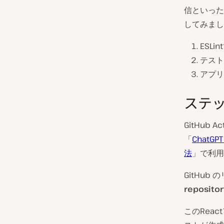
信といった
してみまし
ESL
テスト
アプリ
ステッ
GitHub
「
ChatG
法
」で利用
GitHub
repositor
このRea