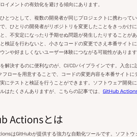
ロイメントの有効化を避ける傾向にあります。
ひとつとして、複数の開発者が同じプロジェクトに携わってい
で、ひとりの開発者がリポジトリを変更したことをきっかけに
と、不安定になったり予期せぬ問題が発生したりすることがあ
と検証を行わないと、小さなコードの変更でさえ本番サイトに
ウンや好ましくないユーザー体験につながる可能性があります
を解決するのに便利なのが、CI/CDパイプラインです。入念に
ワークフローを用意することで、コードの変更内容を本番サイトに
実にテストと検証を行うことができます。ソフトウェア開発にCI
ルはたくさんありますが、こちらの記事では、
GitHub Action
ub Actionsとは
 ActionsはGitHubが提供する強力な自動化ツールです。ソフト