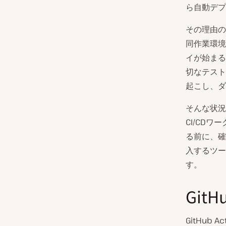
ら自動デプ
その理由の
同作業環境
イが始まる
切なテスト
起こし、ダ
そんな状況
CI/CD
る前に、確
入するツー
す。
GitH
GitHub