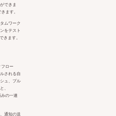
ができま
できます。
タムワーク
ンをテスト
ができます。
クフロー
ルされる自
シュ、プル
と、
義済みの一連
、通知の送