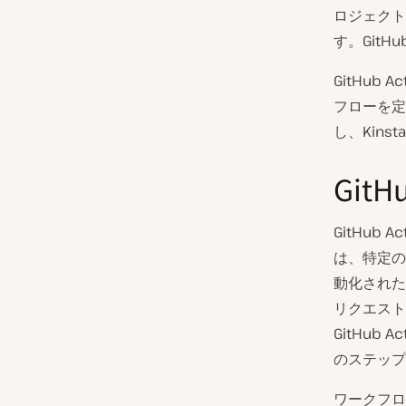
ロジェクト
す。Git
GitHub Ac
フローを定
し、Kin
Git
GitHu
は、特定の
動化された
リクエスト
GitHu
のステップ
ワークフロ