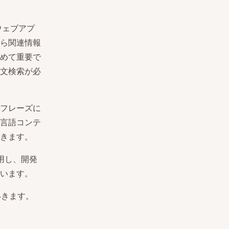
ウェブアプ
ら関連情報
めて重要で
文検索が必
フレーズに
言語コンテ
きます。
用し、
開発
います。
ていきます。