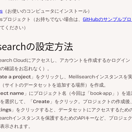
js
（お使いのコンピュータにインストール）
e.jsプロジェクト（お持ちでない場合は、
GitHubのサンプルプ
てください）
lisearchの設定方法
lisearch Cloudにアクセスし、アカウントを作成するかログイ
の確認をお忘れなく）。
ate a project
」をクリックし、Meilisearchインスタンス
（サイトのデータセットを追加する場所）を作成。
ject name
」にプロジェクト名（今回は「book-app」）を
を選択して、「
Create
」をクリック。プロジェクトの作成後
tings
」をクリックすると、データセットにアクセスするための
lisearchインスタンスを保護するためのAPIキーなど、プロジェ
表示されます。