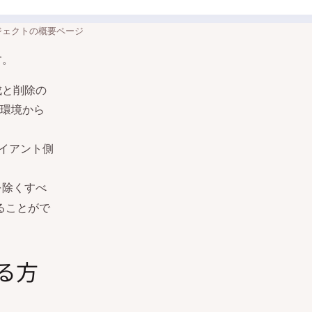
プロジェクトの概要ページ
す。
成と削除の
環境から
イアント側
を除くすべ
ることがで
する方