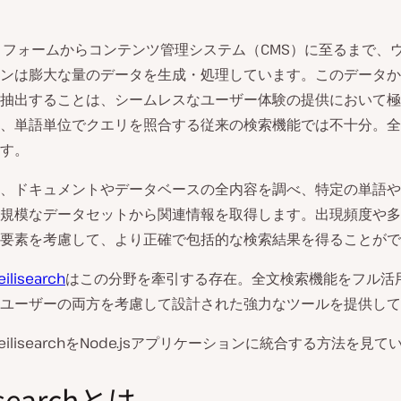
トフォームからコンテンツ管理システム（CMS）に至るまで、
ンは膨大な量のデータを生成・処理しています。このデータか
抽出することは、シームレスなユーザー体験の提供において極
、単語単位でクエリを照合する従来の検索機能では不十分。全
す。
、ドキュメントやデータベースの全内容を調べ、特定の単語や
規模なデータセットから関連情報を取得します。出現頻度や多
要素を考慮して、より正確で包括的な検索結果を得ることがで
eilisearch
はこの分野を牽引する存在。全文検索機能をフル活
ユーザーの両方を考慮
して設計された強力なツールを提供して
ilisearchをNode.jsアプリケーションに統合する方法を見
isearchとは