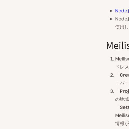
Node.
Nod
使用し
Mei
Mei
ドレス
「
Cre
ーバー
「
Pro
の地域
「
Set
Mei
情報が