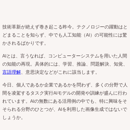
技術革新が絶えず巻き起こる昨今。テクノロジーの躍動はと
どまることを知らず、中でも人工知能（AI）の可能性には驚
かされるばかりです。
AIとは、言うなれば、コンピューターシステムを用いた人間
の知能の再現。具体的には、学習、推論、問題解決、知覚、
言語理解
、意思決定などがこれに該当します。
今日、個人であるか企業であるかを問わず、多くの分野で人
間を凌駕するタスク実行AIモデルの開発や訓練が盛んに行わ
れています。AIの無数にある活用例の中でも、特に興味をそ
そられる分野のひとつが、AIを利用した画像生成ではないで
しょうか。