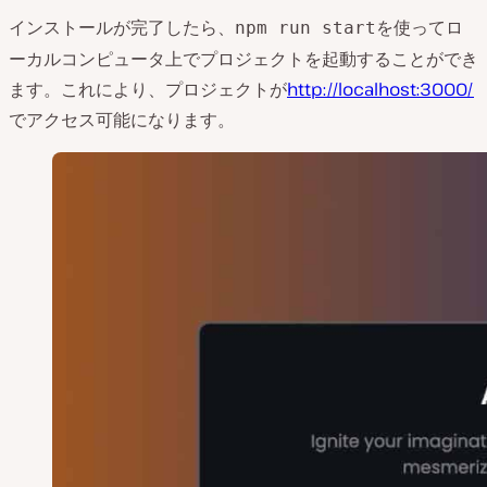
インストールが完了したら、
を使ってロ
npm run start
ーカルコンピュータ上でプロジェクトを起動することができ
ます。これにより、プロジェクトが
http://localhost:3000/
でアクセス可能になります。