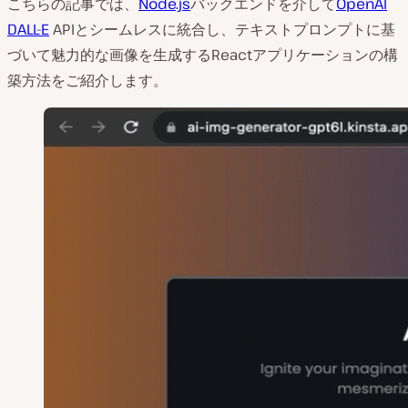
こちらの記事では、
Node.js
バックエンドを介して
OpenAI
DALL-E
APIとシームレスに統合し、テキストプロンプトに基
づいて魅力的な画像を生成するReactアプリケーションの構
築方法をご紹介します。