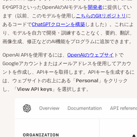
EやGPT-3といったOpenAIのAIモデルを
開発者
に提供してい
ます（以前、このモデルを使用し
こちらのGitリポジトリ
に
あるコードで
ChatGPTクローンを構築
しました）。これによ
り、モデルを自力で開発・訓練することなく、要約、翻訳、
画像生成、修正などのAI機能をプログラムに追加できます。
OpenAI APIを使用するには、
OpenAIのウェブサイ
トで
Googleアカウントまたはメールアドレスを使用してアカウ
ントを作成し、APIキーを取得します。APIキーを生成するに
は、ウェブサイトの右上にある「
Personal
」をクリック
し、「
View API keys
」を選択します。