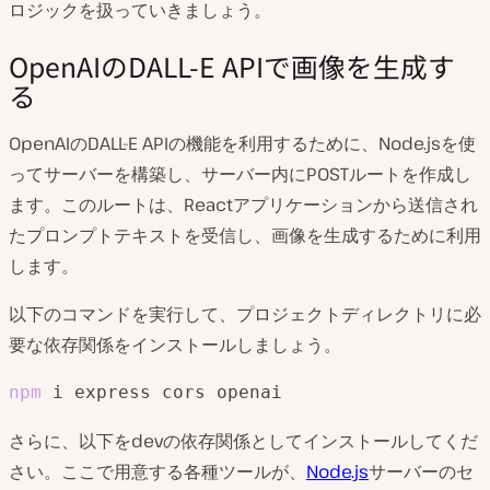
ロジックを扱っていきましょう。
OpenAIのDALL-E APIで画像を生成す
る
OpenAIのDALL-E APIの機能を利用するために、Node.jsを使
ってサーバーを構築し、サーバー内にPOSTルートを作成し
ます。このルートは、Reactアプリケーションから送信され
たプロンプトテキストを受信し、画像を生成するために利用
します。
以下のコマンドを実行して、プロジェクトディレクトリに必
要な依存関係をインストールしましょう。
npm
 i express cors openai
さらに、以下をdevの依存関係としてインストールしてくだ
さい。ここで用意する各種ツールが、
Node.js
サーバーのセ