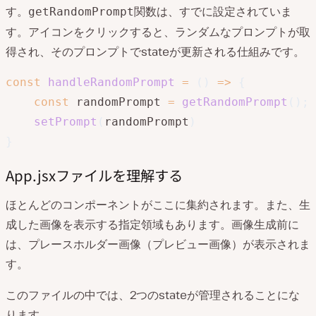
す。
関数は、すでに設定されていま
getRandomPrompt
す。アイコンをクリックすると、ランダムなプロンプトが取
得され、そのプロンプトでstateが更新される仕組みです。
const
handleRandomPrompt
=
(
)
=>
{
const
 randomPrompt 
=
getRandomPrompt
(
)
;
setPrompt
(
randomPrompt
)
}
App.jsxファイルを理解する
ほとんどのコンポーネントがここに集約されます。また、生
成した画像を表示する指定領域もあります。画像生成前に
は、プレースホルダー画像（プレビュー画像）が表示されま
す。
このファイルの中では、2つのstateが管理されることにな
ります。