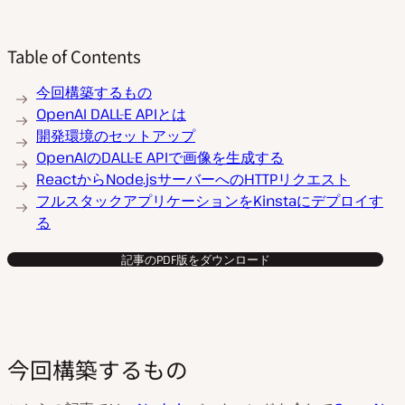
Table of Contents
今回構築するもの
OpenAI DALL-E APIとは
開発環境のセットアップ
OpenAIのDALL-E APIで画像を生成する
ReactからNode.jsサーバーへのHTTPリクエスト
フルスタックアプリケーションをKinstaにデプロイす
る
記事のPDF版をダウンロード
今回構築するもの