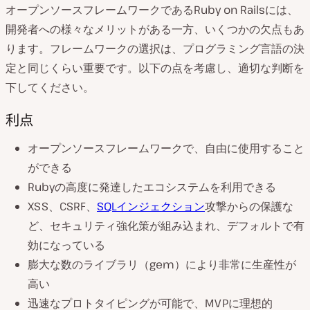
オープンソースフレームワークであるRuby on Railsには、
開発者への様々なメリットがある一方、いくつかの欠点もあ
ります。フレームワークの選択は、プログラミング言語の決
定と同じくらい重要です。以下の点を考慮し、適切な判断を
下してください。
利点
オープンソースフレームワークで、自由に使用すること
ができる
Rubyの高度に発達したエコシステムを利用できる
XSS、CSRF、
SQLインジェクション
攻撃からの保護な
ど、セキュリティ強化策が組み込まれ、デフォルトで有
効になっている
膨大な数のライブラリ（gem）により非常に生産性が
高い
迅速なプロトタイピングが可能で、MVPに理想的