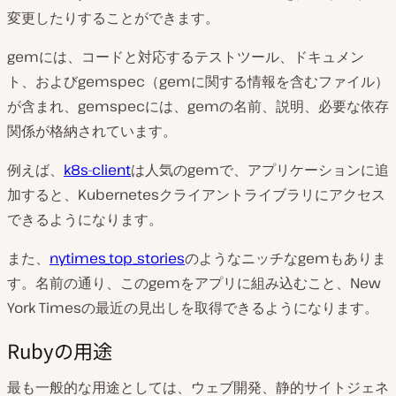
変更したりすることができます。
gemには、コードと対応するテストツール、ドキュメン
ト、およびgemspec（gemに関する情報を含むファイル）
が含まれ、gemspecには、gemの名前、説明、必要な依存
関係が格納されています。
例えば、
k8s-client
は人気のgemで、アプリケーションに追
加すると、Kubernetesクライアントライブラリにアクセス
できるようになります。
また、
nytimes_top_stories
のようなニッチなgemもありま
す。名前の通り、このgemをアプリに組み込むこと、New
York Timesの最近の見出しを取得できるようになります。
Rubyの用途
最も一般的な用途としては、ウェブ開発、静的サイトジェネ