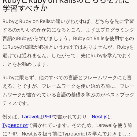
学習すべきか
RubyとRuby on Railsの違いがわかれば、どちらを先に学習
するのがいいのかが気になるところ。まずはプログラミング
言語のRubyから学びましょう。Ruby on Railsを使用するの
にRubyの知識が必須というわけではありませんが、Rubyを
避けては通れません。したがって、先にRubyを学んでおく
ことをお勧めします。
Rubyに限らず、他のすべての言語とフレームワークにも言
えることですが、フレームワークを使い始める前に、フレー
ムワークが書かれている言語の基礎を学ぶのがベストプラク
ティスです。
例えば、
Laravel
は
PHP
で書かれており、
Nest.js
は
Typescript
で書かれています。そのため、Laravelを使う前
にPHP、Nest.jsを扱う前にTypescriptを学んでおきましょ