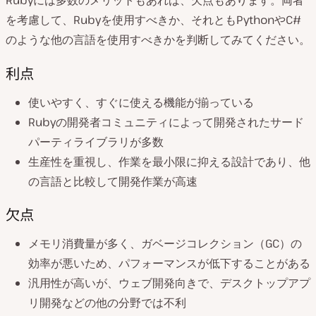
Rubyには多数のメリットもあれば、欠点もあります。両者
を考慮して、Rubyを使用すべきか、それともPythonやC#
のような他の言語を使用すべきかを判断してみてください。
利点
使いやすく、すぐに使える機能が揃っている
Rubyの開発者コミュニティによって開発されたサード
パーティライブラリが多数
生産性を重視し、作業を最小限に抑える設計であり、他
の言語と比較して開発作業が高速
欠点
メモリ消費量が多く、ガベージコレクション（GC）の
効率が悪いため、パフォーマンスが低下することがある
汎用性が高いが、ウェブ開発向きで、デスクトップアプ
リ開発などの他の分野では不利