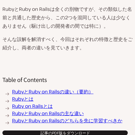
RubyとRuby on Railsは全くの別物ですが、その類似した名
前と共通した歴史から、この2つを混同している人は少なく
ありません（駆け出しの開発者の間では特に）。
そんな誤解を解消すべく、今回はそれぞれの特徴と歴史をご
紹介し、両者の違いを見ていきます。
Table of Contents
RubyとRuby on Railsの違い（要約）
Rubyとは
Ruby on Railsとは
RubyとRuby on Railsの主な違い
RubyとRuby on Railsのどちらを先に学習すべきか
記事のPDF版をダウンロード