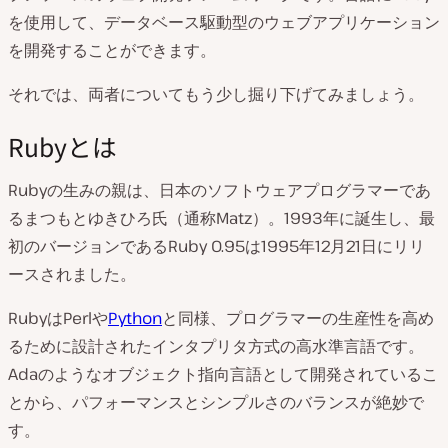
を使用して、データベース駆動型のウェブアプリケーション
を開発することができます。
それでは、両者についてもう少し掘り下げてみましょう。
Rubyとは
Rubyの生みの親は、日本のソフトウェアプログラマーであ
るまつもとゆきひろ氏（通称Matz）。1993年に誕生し、最
初のバージョンであるRuby 0.95は1995年12月21日にリリ
ースされました。
RubyはPerlや
Python
と同様、プログラマーの生産性を高め
るために設計されたインタプリタ方式の高水準言語です。
Adaのようなオブジェクト指向言語として開発されているこ
とから、パフォーマンスとシンプルさのバランスが絶妙で
す。