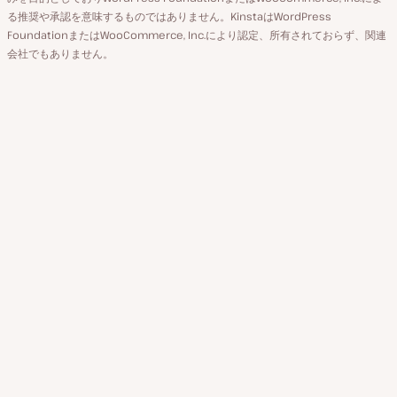
ト
る推奨や承認を意味するものではありません。KinstaはWordPress
FoundationまたはWooCommerce, Inc.により認定、所有されておらず、関連
会社でもありません。