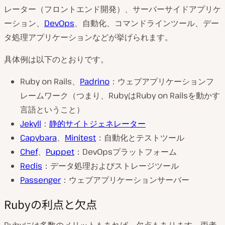
レーター（フロントエンド開発）、サーバーサイドアプリケ
ーション、
DevOps
、自動化、コマンドラインツール、デー
タ処理アプリケーションなどが挙げられます。
具体例は以下のとおりです。
Ruby on Rails、
Padrino
：ウェブアプリケーションフ
レームワーク（つまり、RubyはRuby on Railsを動かす
言語ということ）
Jekyll
：
静的サイトジェネレーター
Capybara
、
Minitest
：自動化とテストツール
Chef
、
Puppet
：DevOpsプラットフォーム
Redis
：データ処理およびストレージツール
Passenger
：ウェブアプリケーションサーバー
Rubyの利点と欠点