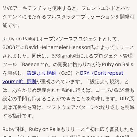
MVCアーキテクチャを使用すると、フロントエンドとバッ
クエンドにまたがるフルスタックアプリケーションを開発可
能です。
Ruby on Railsはオープンソースプロジェクトとして、
2004年にDavid Heinemeier Hansson氏によってリリース
されました。同氏は、37Signals社によるプロジェクト管理
ツール「Basecamp」の開発に携わりながらRuby on Rails
を開発し、
設定より規約
（CoC）と
DRY（Don’t repeat
yourself）原則
が重視されています。「設定より規約」と
は、あらかじめ定義された規約に従えば、コードの記述量も
設定の手間も抑えることができることを意味します。DRY原
則は冗長性を避け、ソフトウェアパターンの繰り返しを削減
する指針です。
Ruby同様、Ruby on Railsもリリース当初に広く普及したも