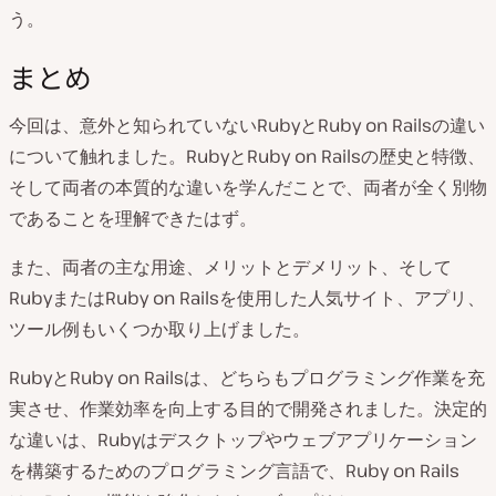
う。
まとめ
今回は、意外と知られていないRubyとRuby on Railsの違い
について触れました。RubyとRuby on Railsの歴史と特徴、
そして両者の本質的な違いを学んだことで、両者が全く別物
であることを理解できたはず。
また、両者の主な用途、メリットとデメリット、そして
RubyまたはRuby on Railsを使用した人気サイト、アプリ、
ツール例もいくつか取り上げました。
RubyとRuby on Railsは、どちらもプログラミング作業を充
実させ、作業効率を向上する目的で開発されました。決定的
な違いは、Rubyはデスクトップやウェブアプリケーション
を構築するためのプログラミング言語で、Ruby on Rails