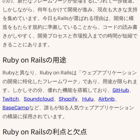
のの、新たなフレームワークが登場するにつれて一歩後退。
しかしながら、何年もかけて開発が進み、現在も大きな支持
を集めています。今日もRailsが選ばれる理由は、開発に構
造をもたらす規約に準拠していることから、コードの読み書
きがしやすく、開発プロセスと市場投入までの時間が短縮で
きることにあります。
Ruby on Railsの用途
Rubyと異なり、Ruby on Railsは「ウェブアプリケーション
の開発に特化したフレームワーク」であり、用途が限られま
す。しかしその分、優れた機能を搭載しており、
GitHub
、
Twitch
、
Soundcloud
、
Shopify
、
Hulu
、
Airbnb
、
BaseCamp
など、誰もが知る人気ウェブアプリケーション
の構築に採用されています。
Ruby on Railsの利点と欠点