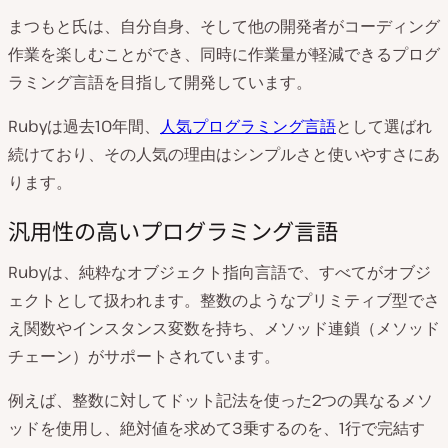
まつもと氏は、自分自身、そして他の開発者がコーディング
作業を楽しむことができ、同時に作業量が軽減できるプログ
ラミング言語を目指して開発しています。
Rubyは過去10年間、
人気プログラミング言語
として選ばれ
続けており、その人気の理由はシンプルさと使いやすさにあ
ります。
汎用性の高いプログラミング言語
Rubyは、純粋なオブジェクト指向言語で、すべてがオブジ
ェクトとして扱われます。整数のようなプリミティブ型でさ
え関数やインスタンス変数を持ち、メソッド連鎖（メソッド
チェーン）がサポートされています。
例えば、整数に対してドット記法を使った2つの異なるメソ
ッドを使用し、絶対値を求めて3乗するのを、1行で完結す