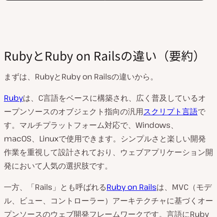
RubyとRuby on Railsの違い（要約）
まずは、RubyとRuby on Railsの違いから。
Ruby
は、C言語をベースに構築され、広く普及しているオ
ープンソースのオブジェクト指向の汎用
スクリプト言語
で
す。マルチプラットフォーム対応で、Windows、
macOS、Linuxで使用できます。シンプルさと楽しい開発
作業を重視して設計されており、ウェブアプリケーション開
発において人気の選択肢です。
一方、「Rails」とも呼ばれる
Ruby on Rails
は、MVC（モデ
ル、ビュー、コントローラー）アーキテクチャに基づくオー
プンソースのウェブ開発フレームワークです。言語にRuby