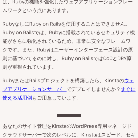
は、Rubyの機能を強化したウェブアプリケーションフレー
ムワークという点にあります。
RubyなしにRuby on Railsを使用することはできません。
Ruby on Railsでは、Rubyに搭載されているセキュリティ機
能がさらに強化されているため、非常に安全なフレームワー
クです。また、Rubyはユーザーインターフェース設計の原
則に基づいてるのに対し、Ruby on RailsではCoCとDRY原
則が重視されています。
RubyまたはRailsプロジェクトを構築したら、Kinstaの
ウェ
ブアプリケーションサーバー
でデプロイしませんか？
すぐに
使える活用例
もご用意しています。
あなたのサイト管理をKinstaのWordPress専用マネージド
クラウドサーバーで次のレベルに。Kinstaはスピード、セキ