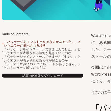
Table of Contents
WordPr
「パッケージをインストールできませんでした。」と
に、ある問
いうエラーが表示される場所
した。テー
「パッケージをインストールできませんでした。」と
いうエラーが表示される時何が起きているのか
ストールの
「パッケージをインストールできませんでした。」と
いうエラーが表示されたあと何が起こるのか
「テーマにstyle.cssスタイルシートがありません。」
今回はこの
というエラーを解決する方法
WordP
記事のPDF版をダウンロード
により、今
それでは早
「パ