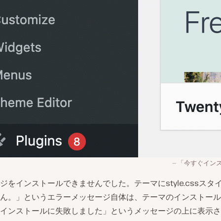
「今すぐイン
ジをインストールできませんでした。テーマにstyle.cssスタ
ん。」というエラーメッセージ自体は、テーマのインストール
インストールに失敗しました」というメッセージの上に表示さ