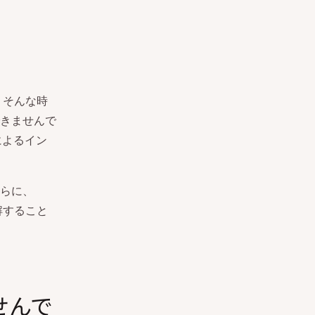
。そんな時
きませんで
によるイン
らに、
解すること
せんで