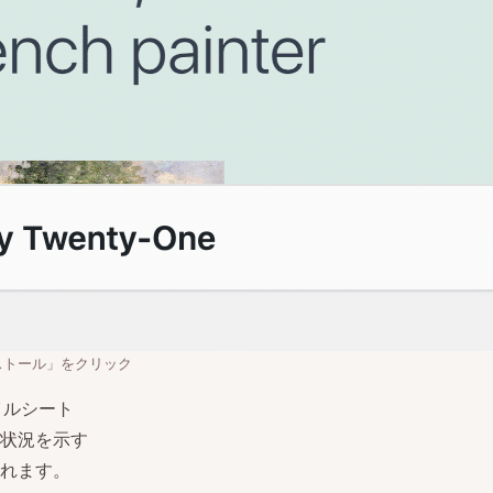
ストール」をクリック
イルシート
状況を示す
れます。