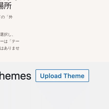
場所
ドの「外
選択し、
ーは「テー
はありませ