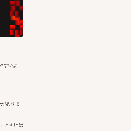
やすいよ
合がありま
」とも呼ば