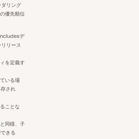
ンダリング
の優先順位
ncludesデ
ーリリース
ィを定義す
ている場
保存され
ることな
と同様、子
ができる