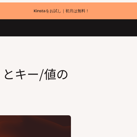
Kinstaをお試し｜初月は無料！
ティとキー/値の