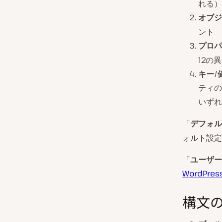
れる）
オブジ
ント
プロパ
12の
キー/
ティの
いずれ
「
デフォル
ォルト設定
「
ユーザー
WordPr
構文