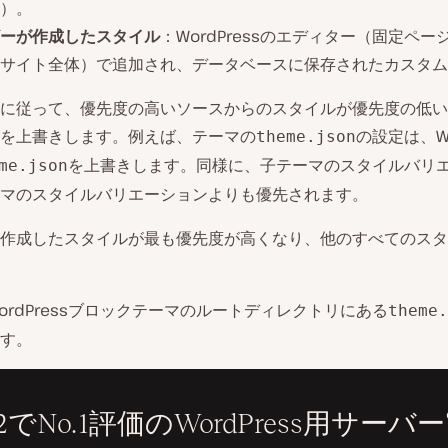
）。
ーが作成したスタイル
：WordPressのエディター（固定ペー
サイト全体）で追加され、データベースに保存されたカスタム
に従って、優先度の高いソースからのスタイルが優先度の低い
を上書きします。例えば、テーマの
の設定は、Wo
theme.json
を上書きします。同様に、子テーマのスタイルバリ
me.json
マのスタイルバリエーションよりも優先されます。
作成したスタイルが最も優先度が高くなり、他のすべてのスタ
ordPressブロックテーマのルートディレクトリにある
theme.
す。