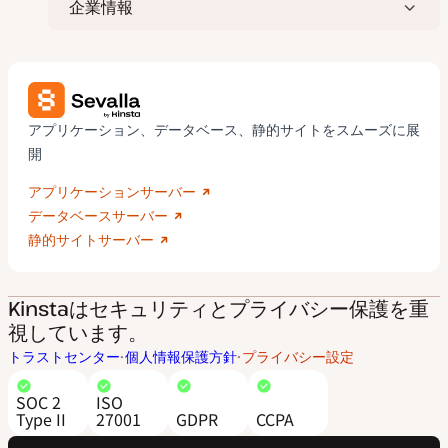
企業情報
アプリケーション、データベース、静的サイトをスムーズに展
開
アプリケーションサーバー
データベースサーバー
静的サイトサーバー
Kinstaはセキュリティとプライバシー保護を重
視しています。
トラストセンター
個人情報保護方針
プライバシー設定
SOC 2
ISO
Type II
27001
GDPR
CCPA