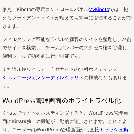
また、Kinstaの専用コントロールパネル
MyKinsta
では、抱
えるクライアントサイトが増えても簡単に管理することがで
きます。
フィルタリング可能なラベルで顧客のサイトを整理し、名前
でサイトを検索し、チームメンバーのアクセス権を管理し、
便利ツールで効率的に管理可能です。
また追加特典として、自社サイトの無料ホスティング、
Kinstaエージェンシーディレクトリ
への掲載などもありま
す。
WordPress管理画面のホワイトラベル化
Kinstaでサイトをホスティングすると、WordPress管理画
面にKinsta独自の機能が自動的に追加されます。これによ
り、
ユーザーはWordPress管理画面から直接
キャッシュ動