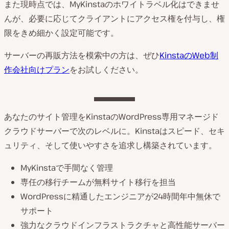
また現時点では、MyKinstaのホワイトラベル化はできませ
んが、必要に応じてクライアントにアクセス権を付与し、権
限をきめ細かく設定可能です。
サーバーの再販方法を模索中の方は、ぜひ
KinstaのWeb制
作会社向けプラン
をお試しください。
あなたのサイト管理をKinstaのWordPress専用マネージド
クラウドサーバーで次のレベルに。Kinstaはスピード、セキ
ュリティ、そして使いやすさを追求し構築されています。
MyKinstaで手間なく管理
専任の移行チームが無料サイト移行を担当
WordPressに精通したエンジニアが24時間年中無休で
サポート
強力なクラウドインフラストラクチャと高性能サーバー