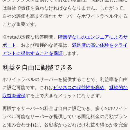
は自社で責任を負わなければならなりません。したがって、
自社の評価も高まる優れたサーバーをホワイトラベル化する
ことが重要です。
Kinstaの迅速な応答時間、
階層型なしのエンジニアによるサ
ポート
、および積極的な監視は、
満足度の高い体験をクライ
アントに提供することを保証
します。
利益を自由に調整できる
ホワイトラベルのサーバーを提供することで、利益率を自由
に設定可能です。これは
ビジネスの収益性を高め
、
継続的な
収益を確保
する上で大きなメリットになります。
再販するサーバーの料金は自由に設定でき、多くのホワイト
ラベル可能なサーバーが提供している固定料金の月額プラン
と組み合わせれば、各顧客からどれだけ利益を得るかを完全