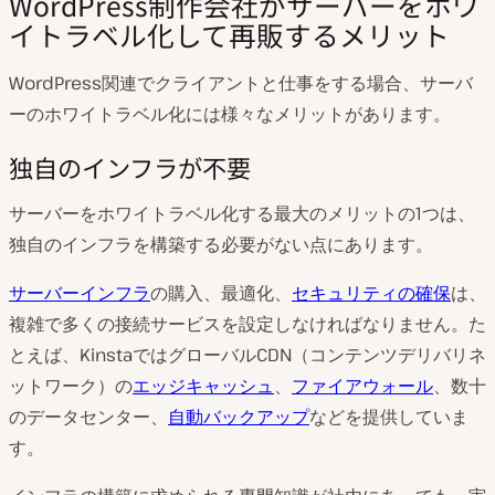
WordPress制作会社がサーバーをホワ
イトラベル化して再販するメリット
WordPress関連でクライアントと仕事をする場合、サーバ
ーのホワイトラベル化には様々なメリットがあります。
独自のインフラが不要
サーバーをホワイトラベル化する最大のメリットの1つは、
独自のインフラを構築する必要がない点にあります。
サーバーインフラ
の購入、最適化、
セキュリティの確保
は、
複雑で多くの接続サービスを設定しなければなりません。た
とえば、Kinstaでは
グローバルCDN（コンテンツデリバリネ
ットワーク）の
エッジキャッシュ
、
ファイアウォール
、数十
のデータセンター、
自動バックアップ
などを提供していま
す。