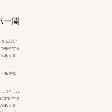
バー関
スタム設定
つ発生する
々ありま
、一般的な
、バイラル
に対応でき
がありま