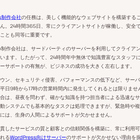
ss制作会社
の任務は、美しく機能的なウェブサイトを構築する
ん。24時間365日、常にクライアントサイトが稼働し、安全
ことも同等に重要です。
b制作会社は、サードパーティのサーバーを利用してクライア
います。したがって、24時間年中無休で知識豊富なスタッフ
ーサポートの有無が、ビジネスの成功を大きく左右します。
ウン、セキュリティ侵害、パフォーマンスの低下など、サーバ
平日9時から17時の営業時間内に発生してくれるとは限りませ
合は、昼夜を問わず、確かな知識を持つ担当者による迅速なサ
動システムでも基本的なタスクは処理できますが、緊急時や複
には、生身の人間によるサポートが欠かせません。
貫したサービスの質と顧客との信頼関係を構築に、常に利用可
れる
WordPress向けサーバー
のサポートが欠かせない理由を