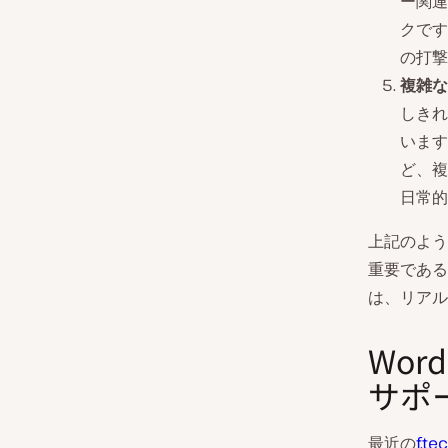
ー関連
クです
の打撃
複雑な
しきれ
います
ど、複
日常的
上記のよう
重要である
は、リアル
Wor
サポ
最近の
f.t