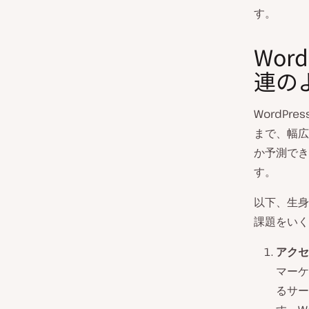
す。
Wor
連の
WordP
まで、幅広
か予測でき
す。
以下、生身
課題をいく
アクセ
マーケ
るサー