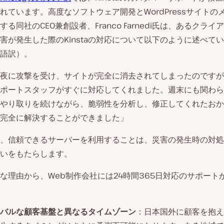
れています。高度なソフトウェア開発とWordPressサイトの
る同社のCEO兼創設者、Franco Farnedi氏は、あるクラ
害が発生した際のKinstaの対応について以下のように述べて
語訳）。
夜に攻撃を受け、サイトが完全に消去されてしまったのですが
aのサポートスタッフがすぐに対応してくれました。週末にも関わ
やり取りを続けながら、脆弱性を分析し、修正してくれたおか
完全に解決することができました」
、信頼できるサーバーを利用することは、災害の発生時の対処
いをもたらします。
な理由から、Web制作会社には24時間365日対応のサポート
バルな顧客基盤と異なるタイムゾーン
：日本国外に顧客を抱え