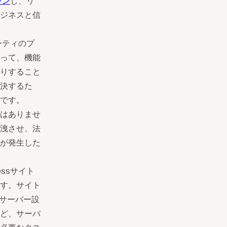
ウン
し、リ
ジネスと信
ーティのプ
って、機能
りすること
決するた
です。
はありませ
洩させ、法
が発生した
essサイト
す。サイト
サーバー設
ど、サーバ