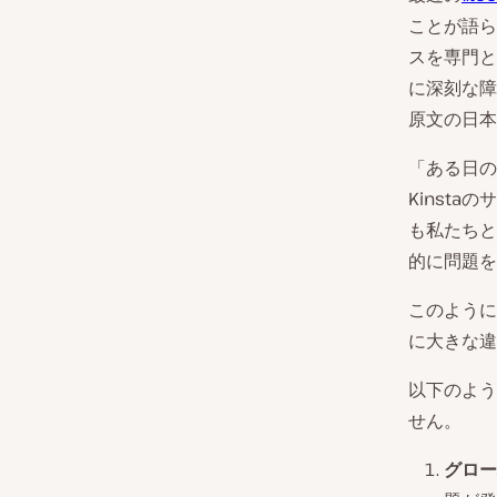
ことが語ら
スを専門とす
に深刻な障
原文の日本
「ある日の
Kinst
も私たちと
的に問題を
このように
に大きな違
以下のよう
せん。
グロー