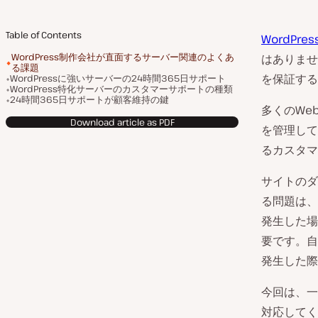
Table of Contents
WordPre
WordPress制作会社が直面するサーバー関連のよくあ
はありませ
る課題
を保証する
WordPressに強いサーバーの24時間365日サポート
WordPress特化サーバーのカスタマーサポートの種類
24時間365日サポートが顧客維持の鍵
多くのWe
Download article as PDF
を管理して
るカスタマ
サイトのダ
る問題は、
発生した場
要です。自
発生した際
今回は、一
対応してく