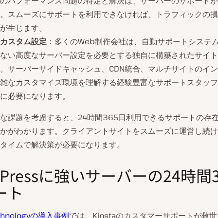
のパフォーマンス問題の特定と解決は、サーバーのサポートが
。スムーズにサポートを利用できなければ、トラフィックの損
が生じます。
カスタム設定
：多くのWeb制作会社は、自動サポートシステ
ない高度なサーバー設定を必要とする独自に構築されたサイト
。サーバーサイドキャッシュ、CDN統合、マルチサイトのイ
雑なカスタマイズ環境を理解する経験豊富なサポートスタッフ
に必要になります。
な課題を考慮すると、24時間365日利用できるサポートの存
かがわかります。クライアントサイトをスムーズに運営し続け
タイムで解決策が必要になります。
dPressに強いサーバーの24時間
ート
echnologyの導入事例
では、Kinstaのカスタマーサポートが救