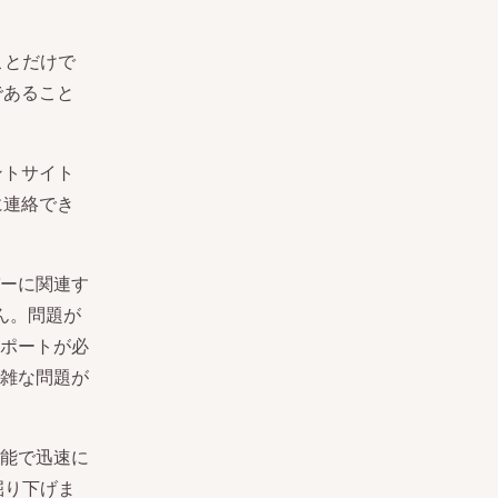
ことだけで
であること
ントサイト
に連絡でき
ーに関連す
ん。問題が
ポートが必
雑な問題が
能で迅速に
掘り下げま