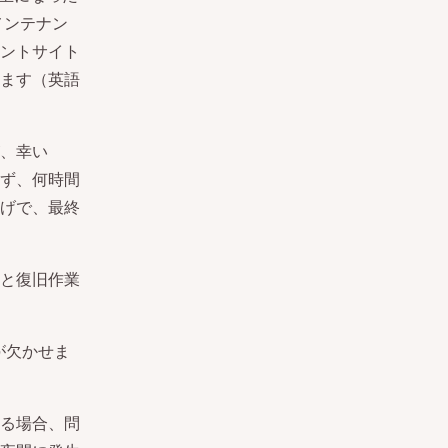
メンテナン
イアントサイト
います（英語
、幸い
らず、何時間
げで、最終
と復旧作業
が欠かせま
る場合、問