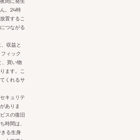
夜間に発生
ん。24時
も放置するこ
につながる
に、収益と
ラフィック
と、買い物
ります。こ
てくれるサ
セキュリテ
がありま
ビスの復旧
ち時間は、
できる生身