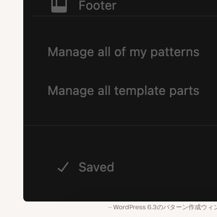
WordPress 6.3のパターン作成ウ