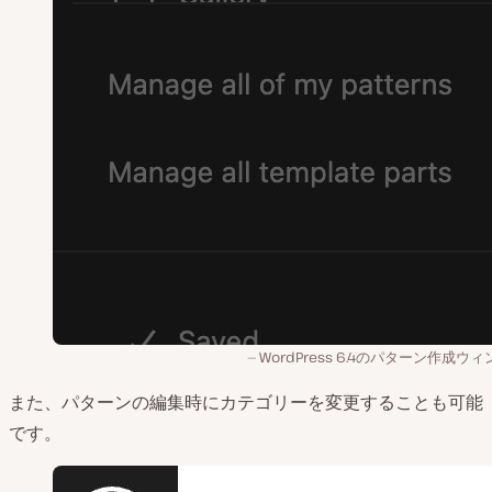
WordPress 6.4のパターン作成ウ
また、パターンの編集時にカテゴリーを変更することも可能
です。