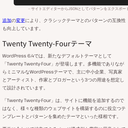
サイトエディターからJSONとしてパターンをエクスポー
追加
の
変更
により、クラシックテーマとのパターンの互換性
も向上しています。
Twenty Twenty-Fourテーマ
WordPress 6.4では、新たなデフォルトテーマとして
「Twenty Twenty-Four」が登場します。多機能でありなが
らミニマルなWordPressテーマで、主に中小企業、写真家
とアーティスト、作家とブロガーという3つの用途を想定し
て設計されています。
「Twenty Twenty-Four」は、サイトに機能を追加するので
はなく、様々な種類のウェブサイトを構築するのに役立つテ
ンプレートとパターンを集めたテーマといった様相です。