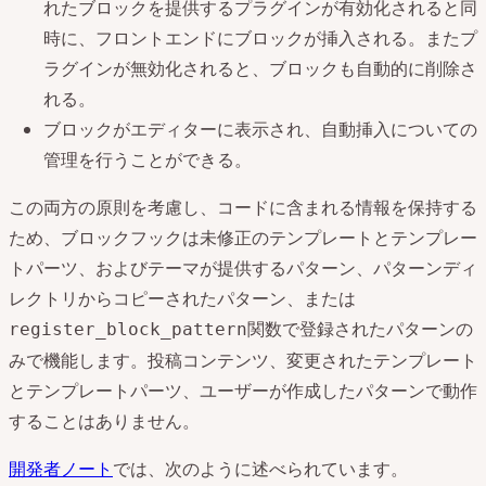
れたブロックを提供するプラグインが有効化されると同
時に、フロントエンドにブロックが挿入される。またプ
ラグインが無効化されると、ブロックも自動的に削除さ
れる。
ブロックがエディターに表示され、自動挿入についての
管理を行うことができる。
この両方の原則を考慮し、コードに含まれる情報を保持する
ため、ブロックフックは未修正のテンプレートとテンプレー
トパーツ、およびテーマが提供するパターン、パターンディ
レクトリからコピーされたパターン、または
関数で登録されたパターンの
register_block_pattern
みで機能します。投稿コンテンツ、変更されたテンプレート
とテンプレートパーツ、ユーザーが作成したパターンで動作
することはありません。
開発者ノート
では、次のように述べられています。