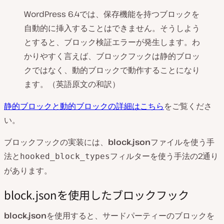
WordPress 6.4では、保存機能を持つブロックを
自動的に挿入することはできません。そうしよう
とすると、ブロック検証エラーが発生します。わ
かりやすく言えば、ブロックフックは静的ブロッ
クではなく、動的ブロックで動作することになり
ます。（英語原文の和訳）
静的ブロックと動的ブロックの詳細はこちら
をご覧くださ
い。
ブロックフックの実装には、
block.json
ファイルを使う手
法と
フィルターを使う手法の2通り
hooked_block_types
があります。
block.jsonを使用したブロックフック
block.json
を使用すると、サードパーティーのブロックを