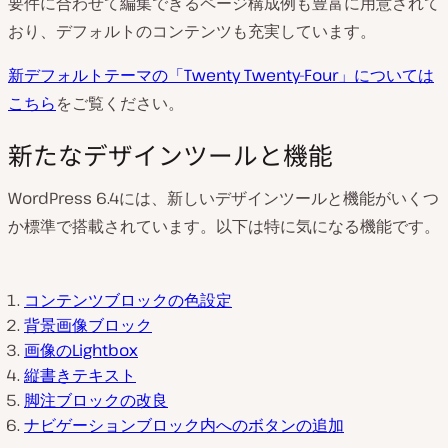
要件に合わせて編集できるページ構成例も豊富に用意されて
おり、デフォルトのコンテンツも充実しています。
新デフォルトテーマの「Twenty Twenty-Four」については
こちら
をご覧ください。
新たなデザインツールと機能
WordPress 6.4には、新しいデザインツールと機能がいくつ
か標準で搭載されています。以下は特に気になる機能です。
コンテンツブロックの色設定
背景画像ブロック
画像のLightbox
縦書きテキスト
脚注ブロックの改良
ナビゲーションブロック内へのボタンの追加