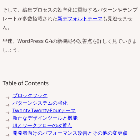
そして、編集プロセスの効率化に貢献するパターンやテンプ
レートが多数搭載された
新デフォルトテーマ
も見逃せませ
ん。
早速、WordPress 6.4の新機能や改善点を詳しく見ていきま
しょう。
Table of Contents
ブロックフック
パターンシステムの強化
Twenty Twenty-Fourテーマ
新たなデザインツールと機能
UIとワークフローの改善点
開発者向けのパフォーマンス改善とその他の変更点