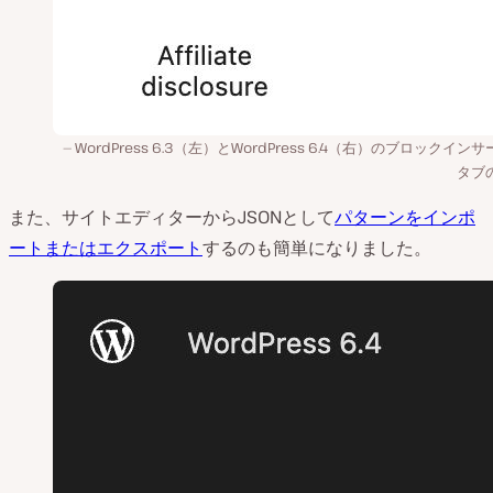
WordPress 6.3（左）とWordPress 6.4（右）のブロックイン
タブ
また、サイトエディターからJSONとして
パターンをインポ
ートまたはエクスポート
するのも簡単になりました。