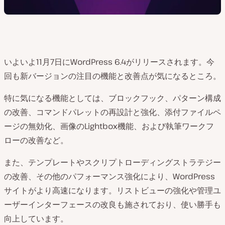
いよいよ11月7日にWordPress 6.4がリリースされます。今
回も新バージョンの注目の機能と改善点が気になるところ。
特に気になる機能としては、ブロックフック、パターン構成
の改善、コマンドパレットの再設計と強化、添付ファイルペ
ージの無効化、画像のLightbox機能、および執筆ワークフ
ローの改善など。
また、テンプレートやスクリプトローディングストラテジー
の改善、その他のパフォーマンス強化により、WordPress
サイトがより高速になります。リストビューの強化や管理ユ
ーザーインターフェースの改良も施されており、使い勝手も
向上しています。