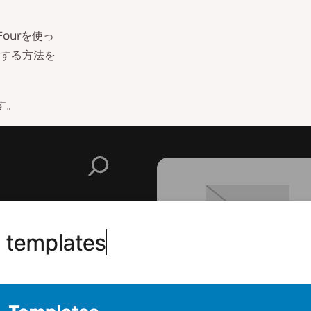
Fourを使っ
する方法を
す。