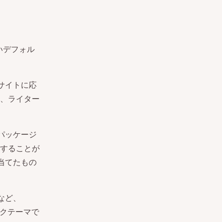
しいデフォル
サイトに応
、ライター
パッケージ
することが
を当てたもの
トなど、
ックテーマで