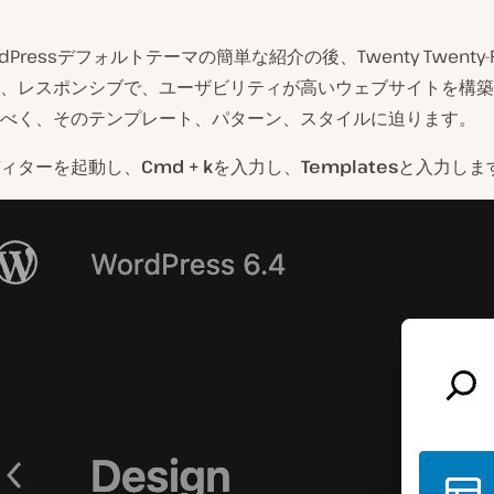
dPressデフォルトテーマの簡単な紹介の後、Twenty Twenty-
、レスポンシブで、ユーザビリティが高いウェブサイトを構築
べく、そのテンプレート、パターン、スタイルに迫ります。
ィターを起動し、
Cmd + k
を入力し、
Templates
と入力しま