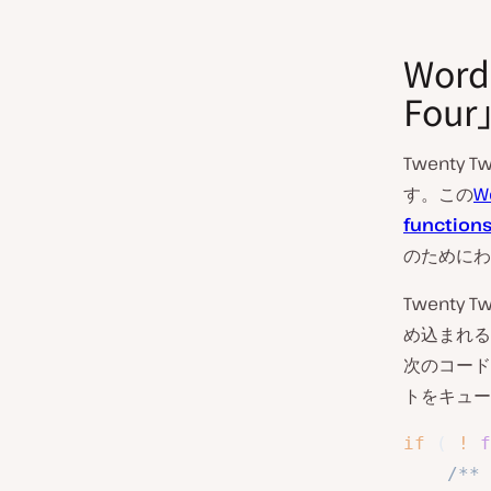
Word
Four
Twenty
す。この
W
function
のためにわ
Twenty
め込まれる
次のコード
トをキュー
if
(
!
f
/**
