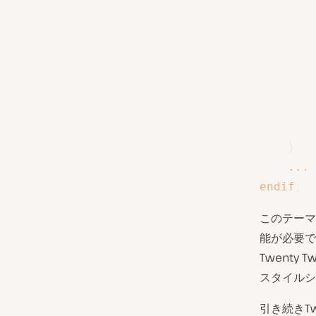
}
...
endif
;
このテーマ
能が必要で
Twenty T
スタイルシ
引き続きTw