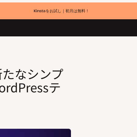
Kinstaをお試し｜初月は無料！
sテーマ
r─新たなシンプ
dPressテ