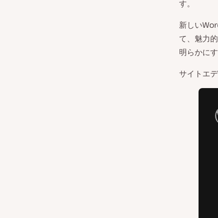
す。
新しいWor
て、魅力的
明らかにす
サイトエデ