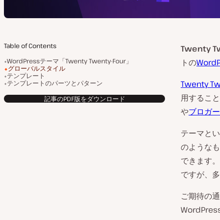
Table of Contents
Twenty T
WordPressテーマ「Twenty Twenty-Four」
トの
Word
グローバルスタイル
テンプレート
テンプレートのパーツとパターン
Twenty Tw
用すること
記事のPDF版をダウンロード
や
ブロガー
テーマという
のようなも
できます。こ
ですが、多
ご期待の通り
WordP