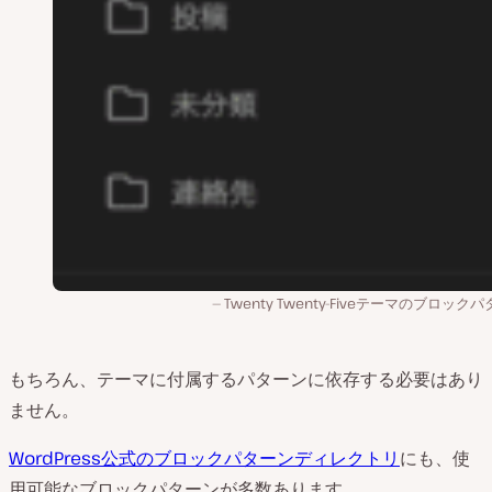
Twenty Twenty-Fiveテーマのブロック
もちろん、テーマに付属するパターンに依存する必要はあり
ません。
WordPress公式のブロックパターンディレクトリ
にも、使
用可能なブロックパターンが多数あります。