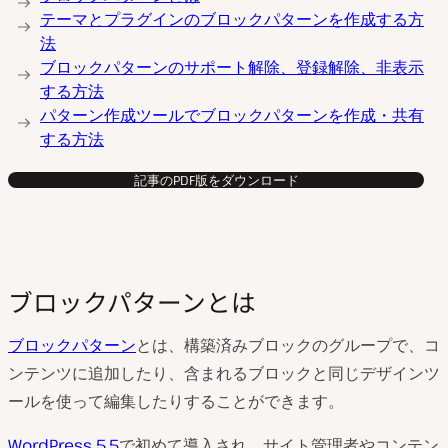
テーマとプラグインのブロックパターンを作成する方
法
ブロックパターンのサポート解除、登録解除、非表示
する方法
パターン作成ツールでブロックパターンを作成・共有
する方法
記事のPDF版をダウンロード
ブロックパターンとは
ブロックパターン
とは、構築済みブロックのグループで、コ
ンテンツに追加したり、含まれるブロックと同じデザインツ
ールを使って編集したりすることができます。
WordPress 5.5
で初めて導入され、サイト管理者やコンテン