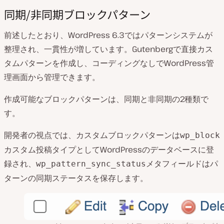
同期/非同期ブロックパターン
前述したとおり、WordPress 6.3ではパターンシステムが
整理され、一貫性が増しています。Gutenbergで直接カス
タムパターンを作成し、コーディングなしでWordPress管
理画面から管理できます。
作成可能なブロックパターンは、同期と非同期の2種類で
す。
開発者の視点では、カスタムブロックパターンは
wp_block
カスタム投稿タイプとしてWordPressのデータベースに登
録され、
メタフィールドはパ
wp_pattern_sync_status
ターンの同期ステータスを保存します。