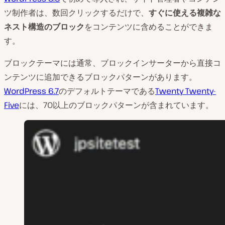
ツ制作者は、数回クリックするだけで、
すぐに使える複雑な
ネスト構造のブロック
をコンテンツに含めることができま
す。
ブロックテーマには通常、ブロックインサーターから直接コ
ンテンツに追加できるブロックパターンがあります。
WordPress 6.7
のデフォルトテーマである
Twenty Twenty-
Five
には、70以上のブロックパターンが含まれています。