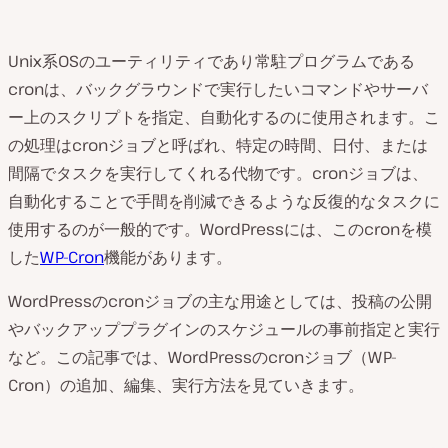
Unix系OSのユーティリティであり常駐プログラムである
cronは、バックグラウンドで実行したいコマンドやサーバ
ー上のスクリプトを指定、自動化するのに使用されます。こ
の処理はcronジョブと呼ばれ、特定の時間、日付、または
間隔でタスクを実行してくれる代物です。cronジョブは、
自動化することで手間を削減できるような反復的なタスクに
使用するのが一般的です。WordPressには、このcronを模
した
WP-Cron
機能があります。
WordPressのcronジョブの主な用途としては、投稿の公開
やバックアッププラグインのスケジュールの事前指定と実行
など。この記事では、WordPressのcronジョブ（WP-
Cron）の追加、編集、実行方法を見ていきます。