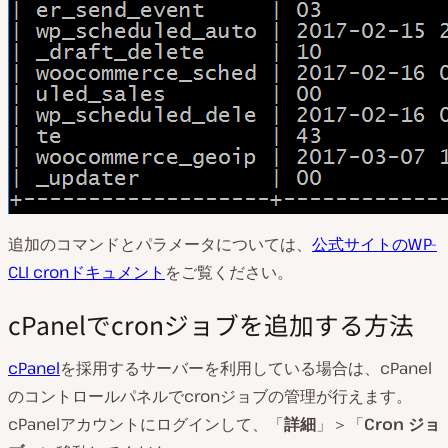
追加のコマンドとパラメータについては、
公式サイトのWP-
CLI cronドキュメント
をご覧ください。
cPanelでcronジョブを追加する方法
cPanel
を採用するサーバーを利用している場合は、cPanel
のコントロールパネルでcronジョブの管理が行えます。
cPanelアカウントにログインして、「
詳細
」＞「
Cron ジョ