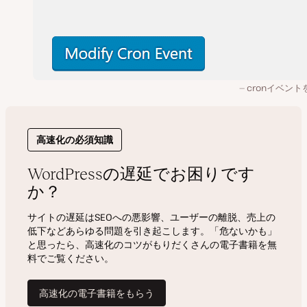
cronイベント