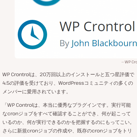
WP Cro
WP Crontrolは、20万回以上のインストールと五つ星評価で
4.5の評価を受けており、WordPressコミュニティの多くの
メンバーに愛用されています。
「WP Controlは、本当に優秀なプラグインです。実行可能
なcronジョブをすべて確認することができ、何が起こって
いるのか、何が実行できるのかを把握するのにもってこい。
さらに新規cronジョブの作成や、既存のcronジョブをトリ