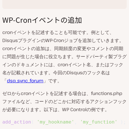
WP-Cronイベントの追加
cronイベントを記述することも可能です。例として、
DisqusプラグインのWP-Cronジョブを追加していきます。
cronイベントの追加は、同期頻度の変更やコメントの同期
に問題が生じた場合に役立ちます。サードパーティ製プラグ
インのドキュメントには、cronイベント名、またはフック
名が記載されています。今回のDisqusのフック名は
「
dsq_sync_forum
」です。
ゼロからcronイベントを記述する場合は、functions.php
ファイルなど、コードのどこかに対応するアクションフック
が必要になります。以下は、WP Controlの例です。
add_action
(
'my_hookname'
,
'my_function'
)
;