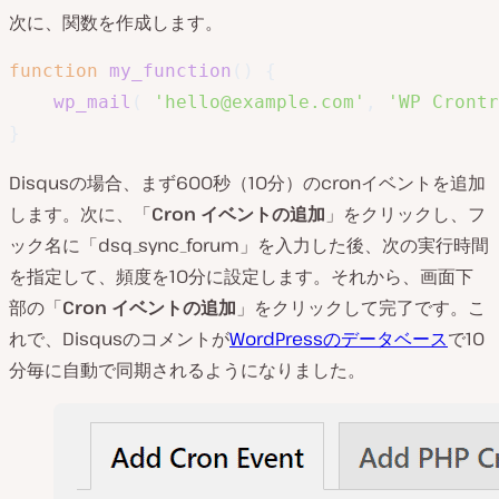
次に、関数を作成します。
function
my_function
(
)
{
wp_mail
(
'hello@example.com'
,
'WP Crontr
}
Disqusの場合、まず600秒（10分）のcronイベントを追加
します。次に、「
Cron イベントの追加
」をクリックし、フ
ック名に「dsq_sync_forum」を入力した後、次の実行時間
を指定して、頻度を10分に設定します。それから、画面下
部の「
Cron イベントの追加
」をクリックして完了です。こ
れで、Disqusのコメントが
WordPressのデータベース
で10
分毎に自動で同期されるようになりました。