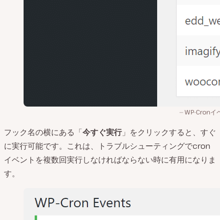
WP-Cron
フック名の横にある「
今すぐ実行
」をクリックすると、すぐ
に実行可能です。これは、トラブルシューティングでcron
イベントを複数回実行しなければならない時に有用になりま
す。