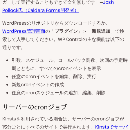
ガーして実行することもできて文句無しです」─
Josh
Pollock氏（Caldera Forms開発者）
WordPressのリポジトリからダウンロードするか、
WordPress管理画面
の「
プラグイン
」＞「
新規追加
」で検
索して入手してください。WP Controlの主な機能は以下の
通りです。
引数、スケジュール、コールバック関数、次回の予定時
期とともに、すべてのcronイベントを表示
任意のcronイベントを編集、削除、実行
新規cronイベントの作成
任意のcronスケジュールの追加、編集、削除
サーバーのcronジョブ
Kinstaを利用されている場合は、サーバーのcronジョブが
15分ごとにすべてのサイトで実行されます。
Kinstaでサーバ