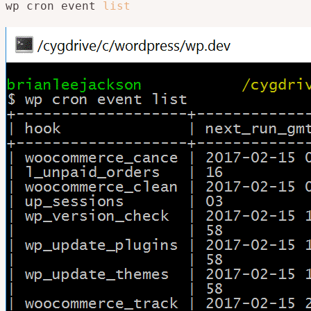
wp cron event 
list