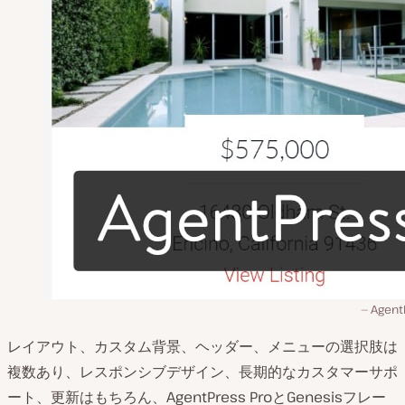
Agent
レイアウト、カスタム背景、ヘッダー、メニューの選択肢は
複数あり、レスポンシブデザイン、長期的なカスタマーサポ
ート、更新はもちろん、AgentPress ProとGenesisフレー