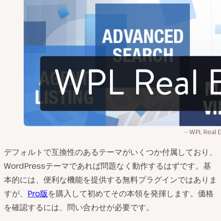
WPL Real E
デフォルトで互換性のあるテーマがいくつか付属しており、
WordPressテーマであれば問題なく動作するはずです。基
本的には、便利な機能を提供する無料プラグインではありま
すが、
Pro版
を購入して初めてその本領を発揮します。価格
を確認するには、問い合わせが必要です。