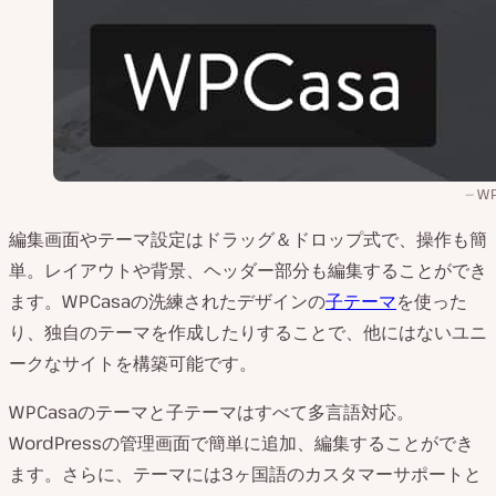
WP
編集画面やテーマ設定はドラッグ＆ドロップ式で、操作も簡
単。レイアウトや背景、ヘッダー部分も編集することができ
ます。WPCasaの洗練されたデザインの
子テーマ
を使った
り、独自のテーマを作成したりすることで、他にはないユニ
ークなサイトを構築可能です。
WPCasaのテーマと子テーマはすべて多言語対応。
WordPressの管理画面で簡単に追加、編集することができ
ます。さらに、テーマには3ヶ国語のカスタマーサポートと