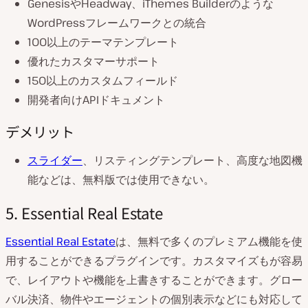
GenesisやHeadway、iThemes Builderのような
WordPressフレームワークとの統合
100以上のテーマテンプレート
優れたカスタマーサポート
150以上のカスタムフィールド
開発者向けAPIドキュメント
デメリット
スライダー
、リスティングテンプレート、高度な地図機
能などは、無料版では使用できない。
5. Essential Real Estate
Essential Real Estate
は、無料で多くのプレミアム機能を使
用することができるプラグインです。カスタマイズもが容易
で、レイアウトや機能を上書きすることができます。グロー
バル決済、物件やエージェントの個別表示などにも対応して