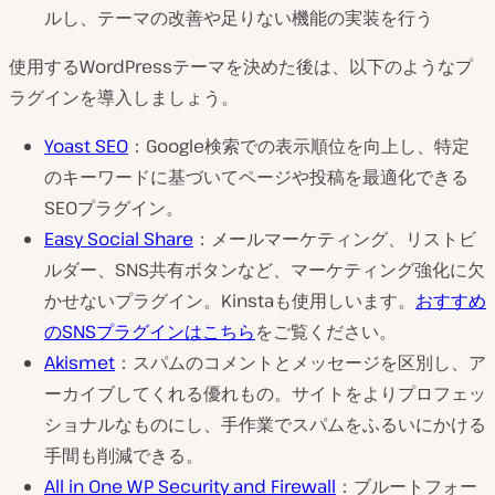
ルし、テーマの改善や足りない機能の実装を行う
使用するWordPressテーマを決めた後は、以下のようなプ
ラグインを導入しましょう。
Yoast SEO
：Google検索での表示順位を向上し、特定
のキーワードに基づいてページや投稿を最適化できる
SEOプラグイン。
Easy Social Share
：メールマーケティング、リストビ
ルダー、SNS共有ボタンなど、マーケティング強化に欠
かせないプラグイン。Kinstaも使用しいます。
おすすめ
のSNSプラグインはこちら
をご覧ください。
Akismet
：スパムのコメントとメッセージを区別し、ア
ーカイブしてくれる優れもの。サイトをよりプロフェッ
ショナルなものにし、手作業でスパムをふるいにかける
手間も削減できる。
All in One WP Security and Firewall
：ブルートフォー