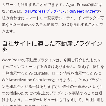
ムワークも利用することができます。AgentPressの他には
ない強みは、
dsIDXpressプラグイン
と
dsSearchAgent
を
組み合わせたスマートな一覧表示システム。インデックス可
能なMLS一覧表示システム搭載で、SEOを強化することがで
きます。
自社サイトに適した不動産プラグイン
を
WordPressの不動産プラグインは、今回ご紹介したものを
すべてインストールする必要はありません。例えば、物件を
一覧表示するためにEstatik、ローン情報を表示するために
WP Amortization Calculatorというように、2つのプラグイ
ンを組み合わせる手はありますが、物件の一覧表示という1
つの機能のために2つ以上のプラグインを実装することは避
けましょう。ユーザーレビューにも目を通して、自社に適し