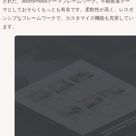
された、WordPressテーマフレームワーク。不動産業テー
マとしておそらくもっとも有名です。柔軟性が高く、レスポ
ンシブなフレームワークで、カスタマイズ機能も充実してい
ます。