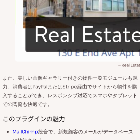
Real Esta
また、美しい画像ギャラリー付きの物件一覧モジュールも魅
力。消費者はPayPalまたはStripe経由でサイトから物件を購
入することができ、レスポンシブ対応でスマホやタブレット
での閲覧も快適です。
このプラグインの魅力
MailChimp
統合で、新規顧客のメールがデータベース