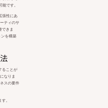
可能です。
る拡張性にあ
ーティのサ
整できま
ョンを構築
方法
することが
になりま
ネスの要件
ます。