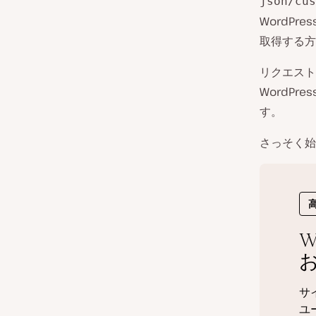
json/cus
WordP
取得する方
リクエスト
WordP
す。
さっそく始