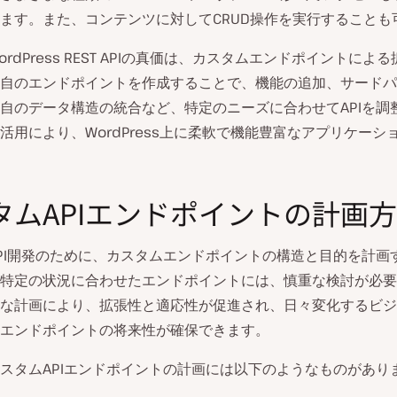
ます。また、コンテンツに対してCRUD操作を実行することも
rdPress REST APIの真価は、カスタムエンドポイントによ
自のエンドポイントを作成することで、機能の追加、サードパ
自のデータ構造の統合など、特定のニーズに合わせてAPIを調
活用により、WordPress上に柔軟で機能豊富なアプリケーシ
タムAPIエンドポイントの計画
PI開発のために、カスタムエンドポイントの構造と目的を計画
特定の状況に合わせたエンドポイントには、慎重な検討が必要
な計画により、拡張性と適応性が促進され、日々変化するビジ
エンドポイントの将来性が確保できます。
スタムAPIエンドポイントの計画には以下のようなものがあり