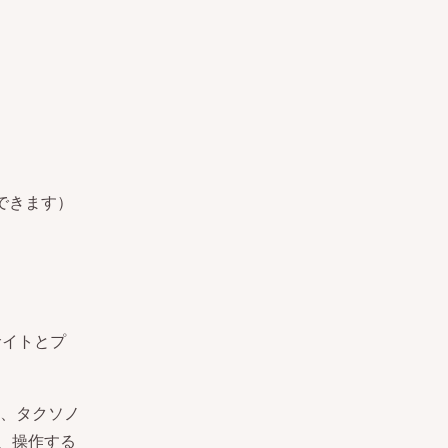
できます）
サイトとプ
、タクソノ
し、操作する