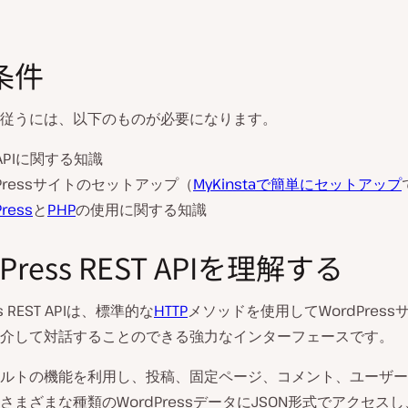
条件
従うには、以下のものが必要になります。
 APIに関する知識
dPressサイトのセットアップ（
MyKinstaで簡単にセットアップ
ress
と
PHP
の使用に関する知識
Press REST APIを理解する
ss REST APIは、標準的な
HTTP
メソッドを使用してWordPress
介して対話することのできる強力なインターフェースです。
ルトの機能を利用し、投稿、固定ページ、コメント、ユーザー
さまざまな種類のWordPressデータにJSON形式でアクセス