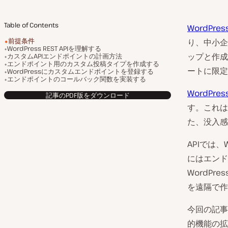
Table of Contents
WordPres
前提条件
り、中小企
WordPress REST APIを理解する
ップと作成
カスタムAPIエンドポイントの計画方法
エンドポイント用のカスタム投稿タイプを作成する
ートに限定さ
WordPressにカスタムエンドポイントを登録する
エンドポイントのコールバック関数を実装する
WordPress
記事のPDF版をダウンロード
す。これは
た、没入感
APIでは
にはエンド
WordPres
を遠隔で作
今回の記事で
的機能の拡