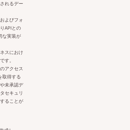
されるデー
およびフォ
APIとの
切な実装が
ネスにおけ
です。
のアクセス
を取得する
や未承認デ
タセキュリ
することが