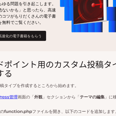
ドポイント用のカスタム投稿タ
する
稿タイプを作成するところから始めます。
Press管理
画面の「
外観
」セクションから「
テーマの編集
」に
の
function.php
ファイルを開き、以下のコードを追加します