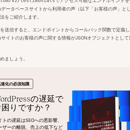
でアクセス可能なエンドポイントを
tom/v2/testimonials
ressデータベースサイトから利用者の声（以下「お客様の声」と
法をご紹介します。
を送信すると、エンドポイントからコールバック関数で定義し
ressサイトのお客様の声に関する情報がJSONオブジェクトとし
めましょう。