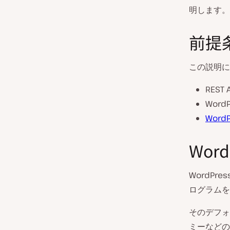
明します。
前提
この説明に
REST
Wor
WordP
Word
WordPre
ログラムを
そのデフォ
ミーなどの