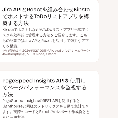
Jira APIとReactを組み合わせKinsta
でホストするToDoリストアプリを構
築する方法
KinstaでホストしながらToDoリストアプリ形式でタ
スクを効率的に管理する方法をご紹介します。こち
らの記事ではJira APIとReactを活用して強力なアプ
リを構築…
4分で読めます
2024年02月03日
API
JavaScriptフレームワーク
読むのにかかる時間
JavaScript学習リソース
更
Node.js
ト
React
ト
ト
新
ト
ピ
ト
ピ
ピ
日
ピ
ッ
ピ
ッ
ッ
ッ
ク
ッ
ク
ク
ク
ク
PageSpeed Insights APIを使用し
てページパフォーマンスを監視する
方法
PageSpeed InsightsのREST APIを使用すると、
Lighthouseと同様のメトリックスを自動で集計でき
ます。実際のコードとExcelでのレポート作成例とと
もに活用方法…