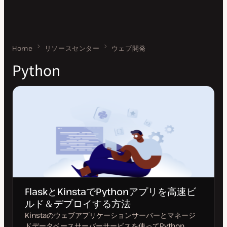
Home
Python
リソースセンター
ウェブ開発
Python
FlaskとKinstaでPythonアプリを高速ビ
ルド＆デプロイする方法
Kinstaのウェブアプリケーションサーバーとマネージ
ドデータベースサーバーサービスを使ってPython