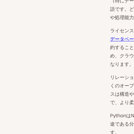
（特にデー
語です。ど
や処理能力
ライセンス
データベー
約すること
め、クラウ
なります。
リレーショ
くのオープ
スは構造や
で、より柔
Pytho
途である分
す。