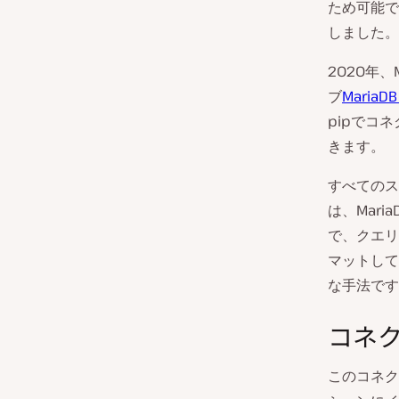
ため可能で
しました。
2020年
ブ
Maria
pipでコ
きます。
すべてのス
は、Mar
で、クエリ
マットして
な手法です
コネ
このコネク