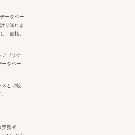
データベー
計り知れま
し、価格、
るアプリケ
データベー
ベースと比較
す。
タ実務者