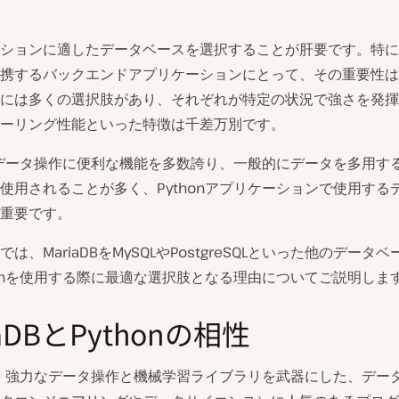
ションに適したデータベースを選択することが肝要です。特に
携するバックエンドアプリケーションにとって、その重要性は
には多くの選択肢があり、それぞれが特定の状況で強さを発揮
ーリング性能といった特徴は千差万別です。
データ操作に便利な機能を多数誇り、一般的にデータを多用す
使用されることが多く、Pythonアプリケーションで使用する
重要です。
は、MariaDBをMySQLやPostgreSQLといった他のデータ
honを使用する際に最適な選択肢となる理由についてご説明しま
iaDBとPythonの相性
nは、強力なデータ操作と機械学習ライブラリを武器にした、デー