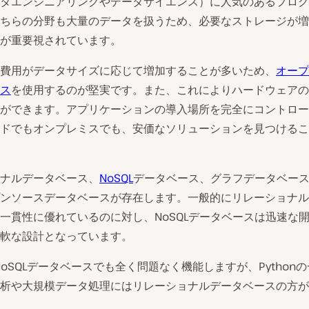
タエンジニアリングやデータサイエンス）に人気のあるプログ
ちらの分野も大量のデータを扱うため、必要なストレージが増
が重要視されています。
費用がデータサイズに応じて増加することが多いため、
オープ
ス
を使用するのが堅実です。また、これによりハードウェアの
ができます。アプリケーションの導入場所を完全にコントロー
ドでもオンプレミスでも、安価なソリューションを見つけるこ
ナルデータベース、
NoSQL
データベース、グラフデータベー
ンソースデータベースが存在します。一般的にリレーショナル
一貫性に優れているのに対し、NoSQLデータベースは迅速な
軟な設計となっています。
nはNoSQLデータベースでも全く問題なく機能しますが、Python
析や大規模データ処理にはリレーショナルデータベースの方が