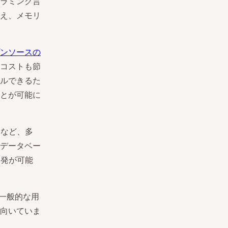
ラミング言
え、メモリ
ンソースの
コストも節
ルできるた
とが可能に
スなど、多
データベー
開発が可能
の一般的な用
向いていま