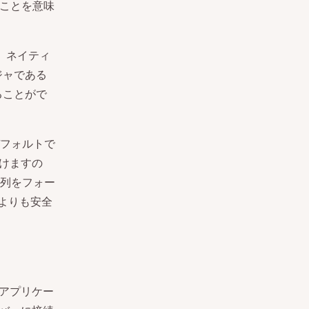
ることを意味
め、ネイティ
ジャである
ることがで
フォルトで
付けますの
列をフォー
よりも安全
をアプリケー