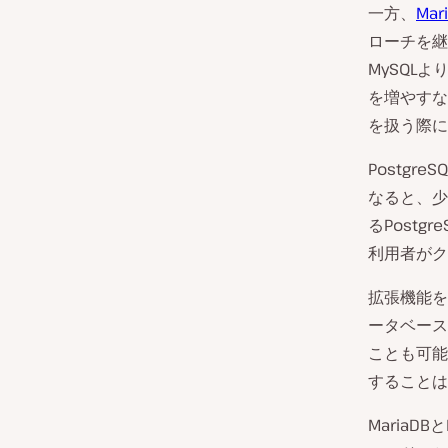
一方、
Mar
ローチを継
MySQL
を増やすな
を扱う際に
Postgr
なると、少
るPostg
利用者がク
拡張機能を
ータベース
ことも可能
することは
MariaD