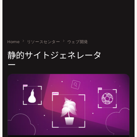
Home
静的サイトジェネレーター
リソースセンター
ウェブ開発
静的サイトジェネレータ
ー