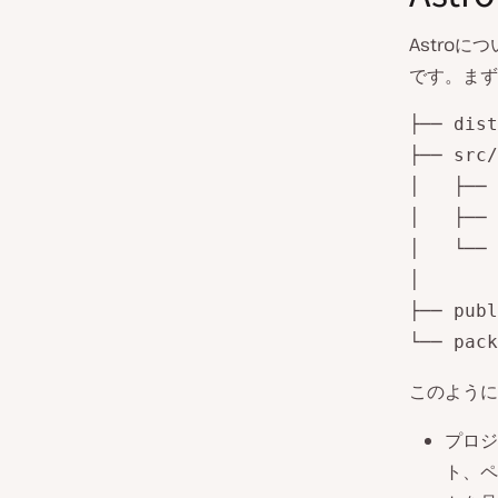
Astro
です。まず
├── dist
├── src/

│   ├── 
│   ├── 
│   └── 
│       
├── publ
└── pack
このように
プロジ
ト、ペ