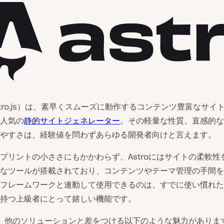
stro.js）は、素早くスムーズに動作するコンテンツ豊富なサイ
人気の
静的サイトジェネレーター
。その軽量な性質、直感的な
やすさは、経験値を問わずあらゆる開発者向けと言えます。
プリントの小ささにもかかわらず、Astroにはサイトの柔軟性
なツールが搭載されており、コンテンツやテーマ管理の手間を
フレームワークと連動して使用できるのは、すでに使い慣れた
持つ上級者にとって嬉しい機能です。
には、他のソリューションと差をつける以下のような魅力がありま