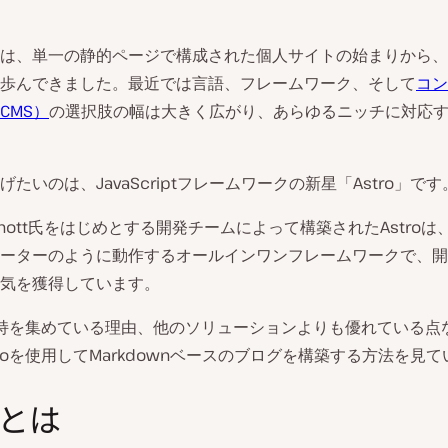
は、単一の静的ページで構成された個人サイトの始まりから、
歩んできました。最近では言語、フレームワーク、そして
コン
CMS）
の選択肢の幅は大きく広がり、あらゆるニッチに対応
たいのは、JavaScriptフレームワークの新星「Astro」です
. Schott氏をはじめとする開発チームによって構築されたAstro
ーターのように動作するオールインワンフレームワークで、開
気を獲得しています。
が支持を集めている理由、他のソリューションよりも優れている点
troを使用してMarkdownベースのブログを構築する方法を見
roとは