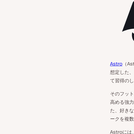
Astro
（A
想定した、
て習得のし
そのフット
高める強力
た、好きな
ークを複数
Astro