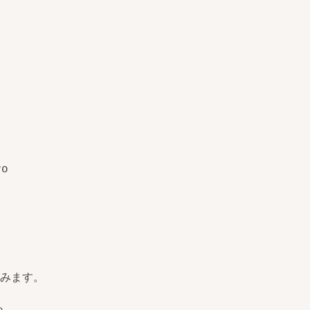
みます。
ら。