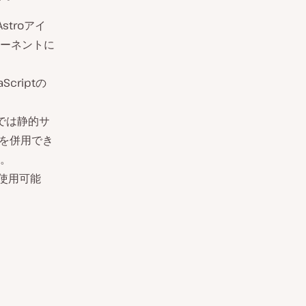
troアイ
ーネントに
criptの
では静的サ
を併用でき
。
使用可能