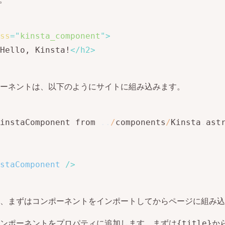
ss
=
"
kinsta_component
"
>
Hello, Kinsta!
</
h2
>
ーネントは、以下のようにサイトに組み込みます。
instaComponent from 
.
.
/
components
/
Kinsta
.
staComponent
/>
、まずはコンポーネントをインポートしてからページに組み込
ンポーネントをプロパティに追加します。まずは
か
{title}