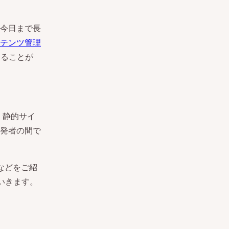
今日まで長
テンツ管理
することが
。
は、静的サイ
発者の間で
などをご紹
ていきます。