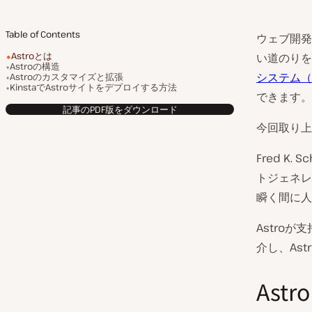
Table of Contents
ウェブ開発
Astroとは
い道のりを
Astroの構造
システム（
Astroのカスタマイズと拡張
KinstaでAstroサイトをデプロイする方法
できます。
記事のPDF版をダウンロード
今回取り上げ
Fred K
トジェネレ
瞬く間に人
Astro
介し、As
Ast