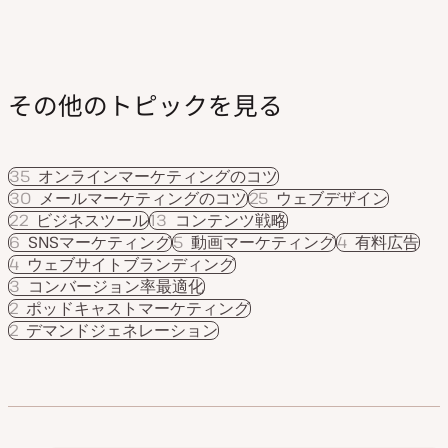
送
り
その他のトピックを見る
35
オンラインマーケティングのコツ
30
メールマーケティングのコツ
25
ウェブデザイン
22
ビジネスツール
13
コンテンツ戦略
6
SNSマーケティング
5
動画マーケティング
4
有料広告
4
ウェブサイトブランディング
3
コンバージョン率最適化
2
ポッドキャストマーケティング
2
デマンドジェネレーション