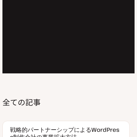
全ての記事
戦略的パートナーシップによるWordPres
s制作会社の事業拡大方法