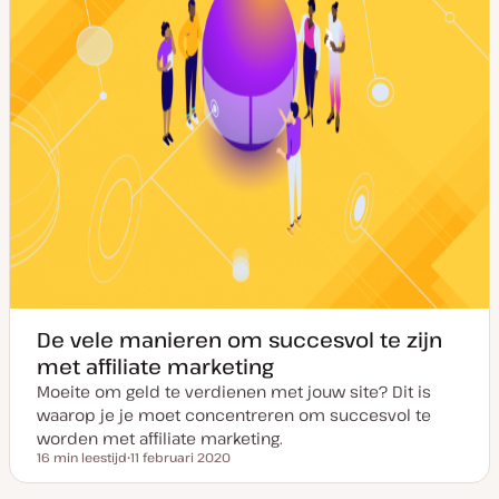
e
De vele manieren om succesvol te zijn
met affiliate marketing
Moeite om geld te verdienen met jouw site? Dit is
waarop je je moet concentreren om succesvol te
worden met affiliate marketing.
16 min leestijd
11 februari 2020
Leestijd
D
a