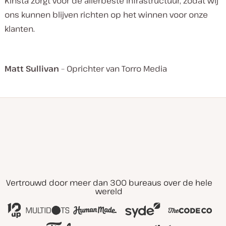
Kinsta zorgt voor de allerbeste infrastructuur, zodat wij
ons kunnen blijven richten op het winnen voor onze
klanten.
Matt Sullivan
– Oprichter van Torro Media
Vertrouwd door meer dan 300 bureaus over de hele
wereld