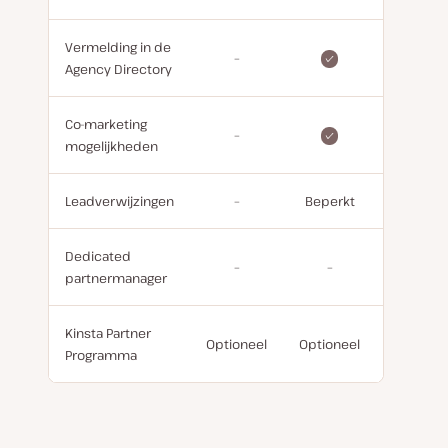
Vermelding in de
–
Agency Directory
Co-marketing
–
mogelijkheden
Leadverwijzingen
–
Beperkt
Dedicated
–
–
partnermanager
Kinsta Partner
Optioneel
Optioneel
Optionee
Programma