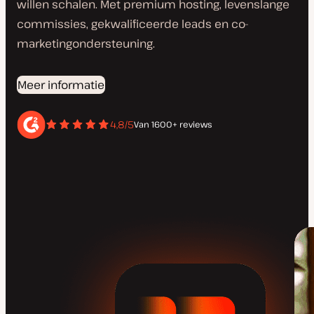
willen schalen. Met premium hosting, levenslange
commissies, gekwalificeerde leads en co-
marketingondersteuning.
Meer informatie
4,8/5
Van 1600+ reviews