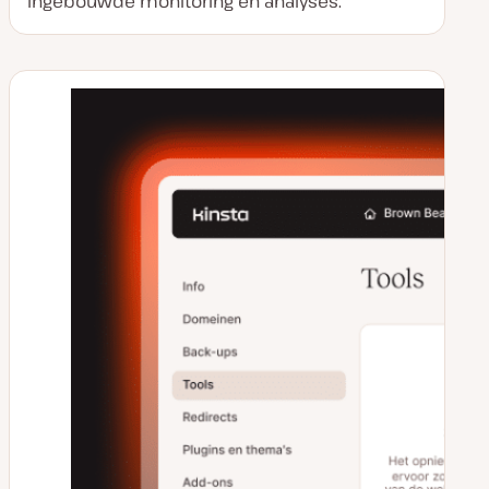
ingebouwde monitoring en analyses.