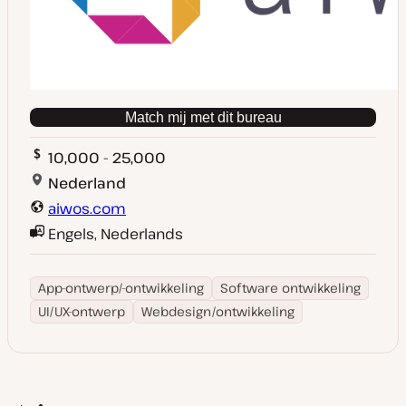
Match mij met dit bureau
10,000 - 25,000
Nederland
aiwos.com
Engels, Nederlands
App-ontwerp/-ontwikkeling
Software ontwikkeling
UI/UX-ontwerp
Webdesign/ontwikkeling