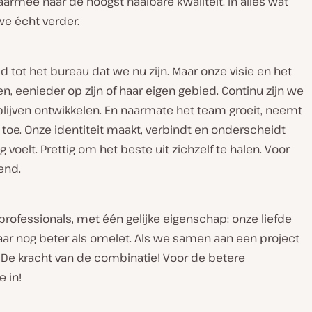
armee naar de hoogst haalbare kwaliteit. In alles wat
e écht verder.
d tot het bureau dat we nu zijn. Maar onze visie en het
en, eenieder op zijn of haar eigen gebied. Continu zijn we
blijven ontwikkelen. En naarmate het team groeit, neemt
 toe. Onze identiteit maakt, verbindt en onderscheidt
 voelt. Prettig om het beste uit zichzelf te halen. Voor
end.
professionals, met één gelijke eigenschap: onze liefde
 maar nog beter als omelet. Als we samen aan een project
 De kracht van de combinatie! Voor de betere
 in!