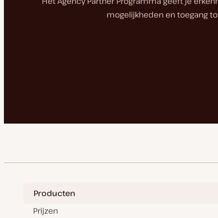
Het Agency Partner Programma geeft je erkenni
mogelijkheden en toegang tot
Producten
Prijzen