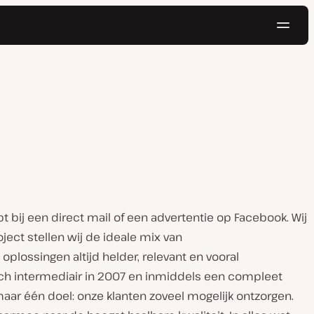
Navig
Probeer gratis
 bij een direct mail of een advertentie op Facebook. Wij
ject stellen wij de ideale mix van
lossingen altijd helder, relevant en vooral
sch intermediair in 2007 en inmiddels een compleet
ar één doel: onze klanten zoveel mogelijk ontzorgen.