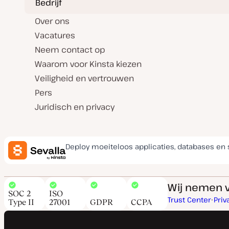
Bedrijf
Over ons
Vacatures
Neem contact op
Waarom voor Kinsta kiezen
Veiligheid en vertrouwen
Pers
Juridisch en privacy
Deploy moeiteloos applicaties, databases en 
Wij nemen v
SOC 2
ISO
Trust Center
Priv
Type II
27001
GDPR
CCPA