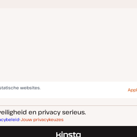
statische websites.
Appl
eiligheid en privacy serieus.
acybeleid
Jouw privacykeuzes