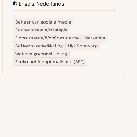
Engels, Nederlands
Beheer van sociale media
Contentcreatie/strategie
E-commerce/WooCommerce
Marketing
Software ontwikkeling
UI/UX-ontwerp
Webdesign/ontwikkeling
Zoekmachineoptimalisatie (SEO)