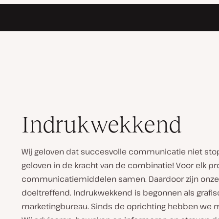
Indrukwekkend
Wij geloven dat succesvolle communicatie niet stopt
geloven in de kracht van de combinatie! Voor elk pro
communicatiemiddelen samen. Daardoor zijn onze op
doeltreffend. Indrukwekkend is begonnen als grafi
marketingbureau. Sinds de oprichting hebben we ma