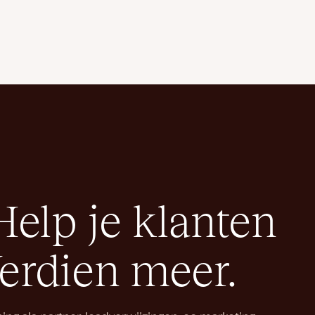
Help je klanten
Verdien meer.