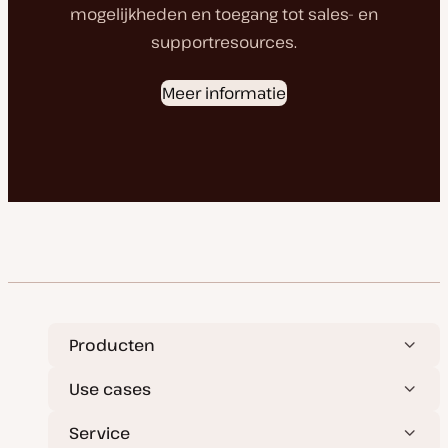
mogelijkheden en toegang tot sales- en
supportresources.
Meer informatie
Producten
Use cases
Service