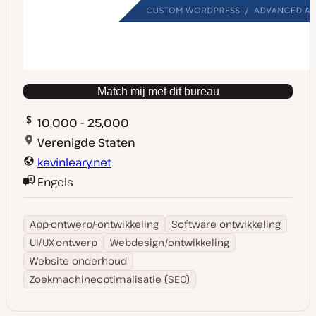
Match mij met dit bureau
10,000 - 25,000
Verenigde Staten
kevinleary.net
Engels
App-ontwerp/-ontwikkeling
Software ontwikkeling
UI/UX-ontwerp
Webdesign/ontwikkeling
Website onderhoud
Zoekmachineoptimalisatie (SEO)