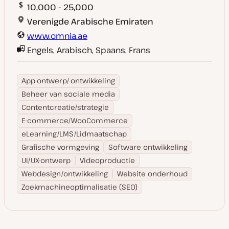
10,000 - 25,000
Verenigde Arabische Emiraten
www.omnia.ae
Engels, Arabisch, Spaans, Frans
App-ontwerp/-ontwikkeling
Beheer van sociale media
Contentcreatie/strategie
E-commerce/WooCommerce
eLearning/LMS/Lidmaatschap
Grafische vormgeving
Software ontwikkeling
UI/UX-ontwerp
Videoproductie
Webdesign/ontwikkeling
Website onderhoud
Zoekmachineoptimalisatie (SEO)