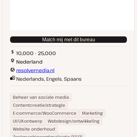
Match mij met dit bureau
10,000 - 25,000
Nederland
resolvemedia.nl
Nederlands, Engels, Spaans
Beheer van sociale media
Contentcreatie/strategie
E-commerce/WooCommerce
Marketing
UI/UX-ontwerp
Webdesign/ontwikkeling
Website onderhoud
Zoekmachineoptimalisatie (SEO)