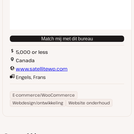
Match mij met dit bureau
5,000 or less
Canada
www.satellitewp.com
Engels, Frans
E-commerce/WooCommerce
Webdesign/ontwikkeling
Website onderhoud