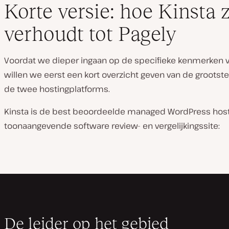
Korte versie: hoe Kinsta 
verhoudt tot Pagely
Voordat we dieper ingaan op de specifieke kenmerken va
willen we eerst een kort overzicht geven van de grootste
de twee hostingplatforms.
Kinsta is de best beoordeelde managed WordPress host 
toonaangevende software review- en vergelijkingssite:
De leider op het gebied