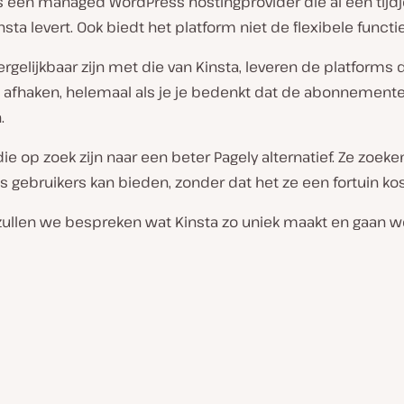
een managed WordPress hostingprovider die al een tijdje
ta levert. Ook biedt het platform niet de flexibele functi
ergelijkbaar zijn met die van Kinsta, leveren de platforms
en afhaken, helemaal als je je bedenkt dat de abonnemente
.
die op zoek zijn naar een beter Pagely alternatief. Ze zoe
gebruikers kan bieden, zonder dat het ze een fortuin kos
er zullen we bespreken wat Kinsta zo uniek maakt en gaan w