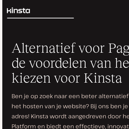
Kinsta®
Zoeken
Platform
Oplossingen
Inloggen
Prijzen
Alternatief voor Pag
Bronnen
Contact
de voordelen van he
kiezen voor Kinsta
Ben je op zoek naar een beter alternatief
het hosten van je website? Bij ons ben je
adres! Kinsta wordt aangedreven door h
Platform en biedt een effectieve, innovat