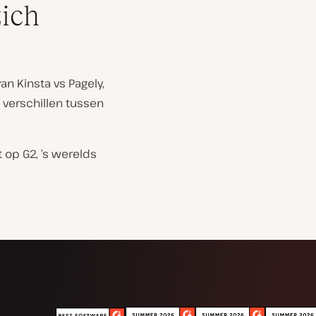
zich
n Kinsta vs Pagely,
 verschillen tussen
op G2, ’s werelds