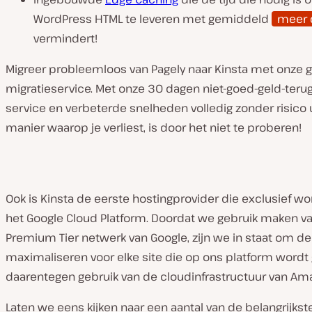
WordPress HTML te leveren met gemiddeld
meer 
vermindert!
Migreer probleemloos van Pagely naar Kinsta met onze g
migratieservice. Met onze 30 dagen niet-goed-geld-terug
service en verbeterde snelheden volledig zonder risico 
manier waarop je verliest, is door het niet te proberen!
Ook is Kinsta de eerste hostingprovider die exclusief w
het Google Cloud Platform. Doordat we gebruik maken v
Premium Tier netwerk van Google, zijn we in staat om d
maximaliseren voor elke site die op ons platform wordt
daarentegen gebruik van de cloudinfrastructuur van A
Laten we eens kijken naar een aantal van de belangrijkst