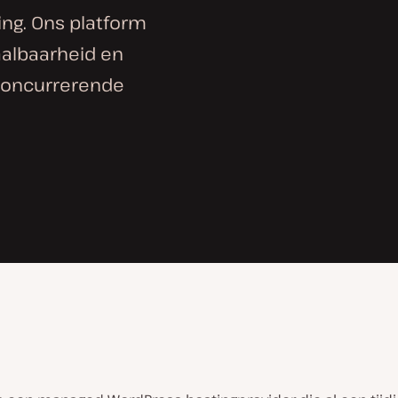
ng. Ons platform
aalbaarheid en
 concurrerende