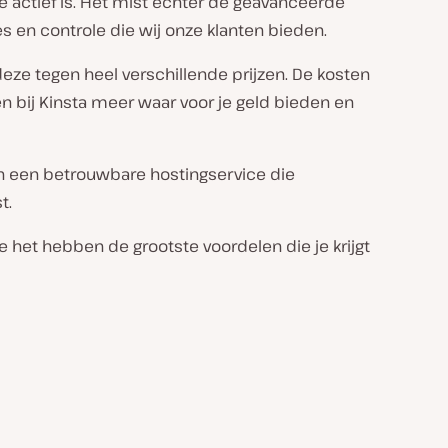
 actief is. Het mist echter de geavanceerde
es en controle die wij onze klanten bieden.
 deze tegen heel verschillende prijzen. De kosten
n bij Kinsta meer waar voor je geld bieden en
ken een betrouwbare hostingservice die
t.
e het hebben de grootste voordelen die je krijgt