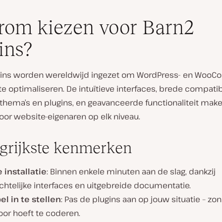
om kiezen voor Barn2
ins?
gins worden wereldwijd ingezet om WordPress- en Woo
e optimaliseren. De intuïtieve interfaces, brede compatib
 thema’s en plugins, en geavanceerde functionaliteit mak
oor website-eigenaren op elk niveau.
grijkste kenmerken
 installatie
: Binnen enkele minuten aan de slag, dankzij
chtelijke interfaces en uitgebreide documentatie.
el in te stellen
: Pas de plugins aan op jouw situatie – zon
oor hoeft te coderen.