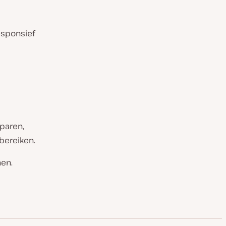
esponsief
paren,
 bereiken.
nen.