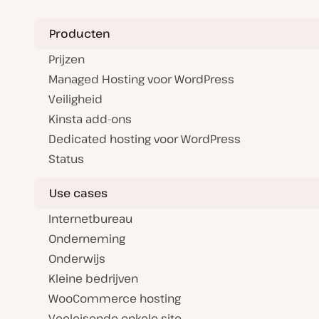
Producten
Prijzen
Managed Hosting voor WordPress
Veiligheid
Kinsta add-ons
Dedicated hosting voor WordPress
Status
Use cases
Internetbureau
Onderneming
Onderwijs
Kleine bedrijven
WooCommerce hosting
Veeleisende enkele site