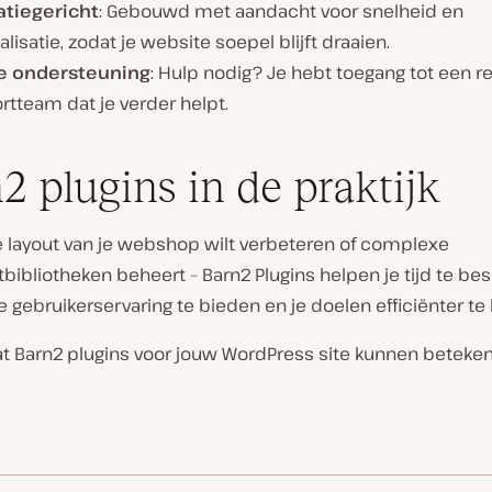
atiegericht
: Gebouwd met aandacht voor snelheid en
lisatie, zodat je website soepel blijft draaien.
e ondersteuning
: Hulp nodig? Je hebt toegang tot een r
tteam dat je verder helpt.
2 plugins in de praktijk
de layout van je webshop wilt verbeteren of complexe
bliotheken beheert – Barn2 Plugins helpen je tijd te bes
 gebruikerservaring te bieden en je doelen efficiënter te
t Barn2 plugins voor jouw WordPress site kunnen beteke