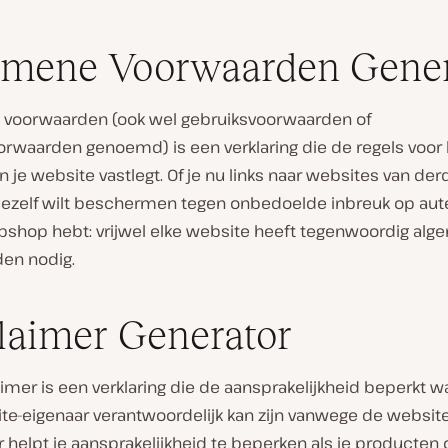
emene Voorwaarden Gener
voorwaarden (ook wel gebruiksvoorwaarden of
orwaarden genoemd) is een verklaring die de regels voor 
n je website vastlegt. Of je nu links naar websites van de
 jezelf wilt beschermen tegen onbedoelde inbreuk op aut
bshop hebt: vrijwel elke website heeft tegenwoordig al
en nodig.
laimer Generator
imer is een verklaring die de aansprakelijkheid beperkt w
te-eigenaar verantwoordelijk kan zijn vanwege de website
 helpt je aansprakelijkheid te beperken als je producten 