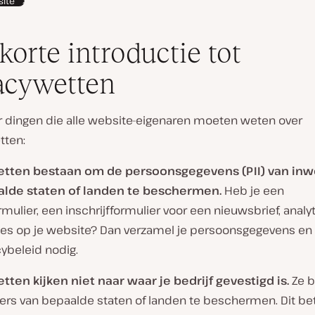
ite
korte introductie tot
acywetten
ier dingen die alle website-eigenaren moeten weten over
tten:
etten bestaan om de persoonsgegevens (PII) van in
alde staten of landen te beschermen.
Heb je een
mulier, een inschrijfformulier voor een nieuwsbrief, analyt
ies op je website? Dan verzamel je persoonsgegevens en 
ybeleid nodig.
tten kijken niet naar waar je bedrijf gevestigd is.
Ze b
rs van bepaalde staten of landen te beschermen. Dit be