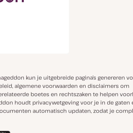
ageddon kun je uitgebreide pagina’s genereren vo
eleid, algemene voorwaarden en disclaimers om
erelateerde boetes en rechtszaken te helpen voo
don houdt privacywetgeving voor je in de gaten e
ocumenten automatisch updaten, zodat je compl