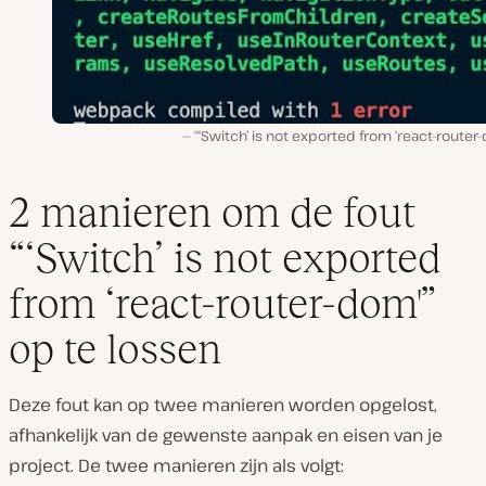
“‘Switch’ is not exported from ‘react-router
2 manieren om de fout
“‘Switch’ is not exported
from ‘react-router-dom'”
op te lossen
Deze fout kan op twee manieren worden opgelost,
afhankelijk van de gewenste aanpak en eisen van je
project. De twee manieren zijn als volgt: