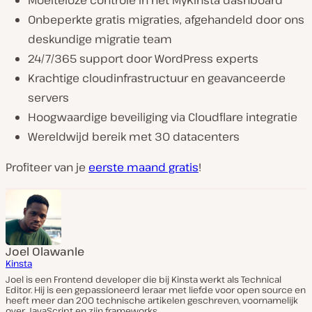
Moeiteloze controle in het MyKinsta dashboard
Onbeperkte gratis migraties, afgehandeld door ons
deskundige migratie team
24/7/365 support door WordPress experts
Krachtige cloudinfrastructuur en geavanceerde
servers
Hoogwaardige beveiliging via Cloudflare integratie
Wereldwijd bereik met 30 datacenters
Profiteer van je
eerste maand gratis
!
Joel Olawanle
Kinsta
Joel is een Frontend developer die bij Kinsta werkt als Technical
Editor. Hij is een gepassioneerd leraar met liefde voor open source en
heeft meer dan 200 technische artikelen geschreven, voornamelijk
over JavaScript en zijn frameworks.