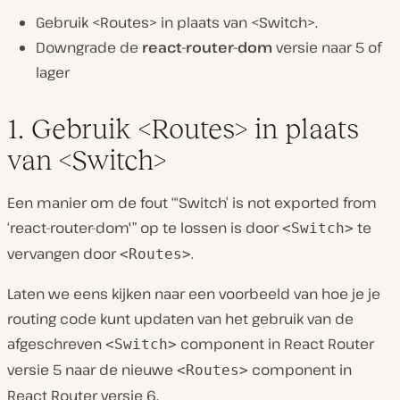
Gebruik <Routes> in plaats van <Switch>.
Downgrade de
react-router-dom
versie naar 5 of
lager
1. Gebruik <Routes> in plaats
van <Switch>
Een manier om de fout “‘Switch’ is not exported from
‘react-router-dom'” op te lossen is door
te
<Switch>
vervangen door
.
<Routes>
Laten we eens kijken naar een voorbeeld van hoe je je
routing code kunt updaten van het gebruik van de
afgeschreven
component in React Router
<Switch>
versie 5 naar de nieuwe
component in
<Routes>
React Router versie 6.