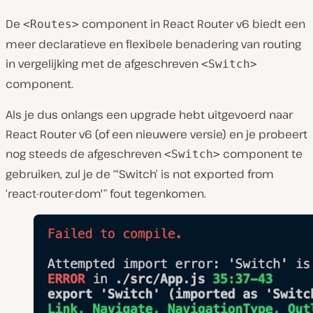
De
component in React Router v6 biedt een
<Routes>
meer declaratieve en flexibele benadering van routing
in vergelijking met de afgeschreven
<Switch>
component.
Als je dus onlangs een upgrade hebt uitgevoerd naar
React Router v6 (of een nieuwere versie) en je probeert
nog steeds de afgeschreven
component te
<Switch>
gebruiken, zul je de “‘Switch’ is not exported from
‘react-router-dom'” fout tegenkomen.