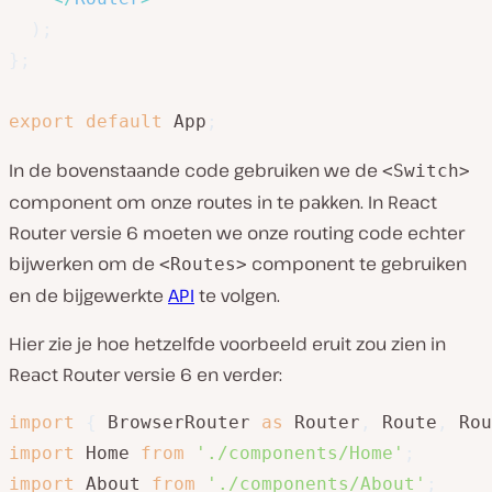
)
;
}
;
export
default
 App
;
In de bovenstaande code gebruiken we de
<Switch>
component om onze routes in te pakken. In React
Router versie 6 moeten we onze routing code echter
bijwerken om de
component te gebruiken
<Routes>
en de bijgewerkte
API
te volgen.
Hier zie je hoe hetzelfde voorbeeld eruit zou zien in
React Router versie 6 en verder:
import
{
 BrowserRouter 
as
 Router
,
 Route
,
 Rou
import
 Home 
from
'./components/Home'
;
import
 About 
from
'./components/About'
;