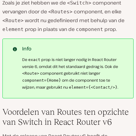
Zoals je ziet hebben we de
component
<Switch>
vervangen door de
component, en elke
<Routes>
wordt nu gedefinieerd met behulp van de
<Route>
prop in plaats van de
prop.
element
component
Info
De
prop is niet langer nodig in React Router
exact
versie 6, omdat dit het standaard gedrag is. Ook de
component gebruikt niet langer
<Route>
om de component toe te
component={Home}
wijzen, maar gebruikt nu
.
element={<Contact/>}
Voordelen van Routes ten opzichte
van Switch in React Router v6
Met de release van React Router v6 heeft de