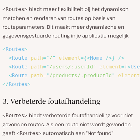
biedt meer flexibiliteit bij het dynamisch
<Routes>
matchen en renderen van routes op basis van
routeparameters. Dit maakt meer dynamische en
gegevensgestuurde routing in je applicatie mogelijk.
<
Routes
>
<
Route
path
=
"
/
"
element
=
{
<
Home
/>
}
/>
<
Route
path
=
"
/users/:userId
"
element
=
{
<
Use
<
Route
path
=
"
/products/:productId
"
element
</
Routes
>
3. Verbeterde foutafhandeling
biedt verbeterde foutafhandeling voor niet
<Routes>
gevonden routes. Als een route niet wordt gevonden,
geeft
automatisch een “Not found”
<Routes>