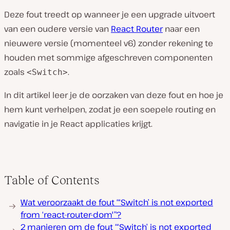
Deze fout treedt op wanneer je een upgrade uitvoert
van een oudere versie van
React Router
naar een
nieuwere versie (momenteel v6) zonder rekening te
houden met sommige afgeschreven componenten
zoals
.
<Switch>
In dit artikel leer je de oorzaken van deze fout en hoe je
hem kunt verhelpen, zodat je een soepele routing en
navigatie in je React applicaties krijgt.
Table of Contents
Wat veroorzaakt de fout “‘Switch’ is not exported
from ‘react-router-dom'”?
2 manieren om de fout “‘Switch’ is not exported