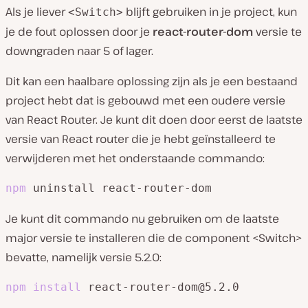
Als je liever
blijft gebruiken in je project, kun
<Switch>
je de fout oplossen door je
react-router-dom
versie te
downgraden naar 5 of lager.
Dit kan een haalbare oplossing zijn als je een bestaand
project hebt dat is gebouwd met een oudere versie
van React Router. Je kunt dit doen door eerst de laatste
versie van React router die je hebt geïnstalleerd te
verwijderen met het onderstaande commando:
npm
 uninstall react-router-dom
Je kunt dit commando nu gebruiken om de laatste
major versie te installeren die de component <Switch>
bevatte, namelijk versie 5.2.0:
npm
install
 react-router-dom@5.2.0