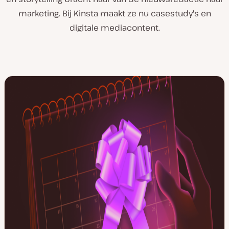
marketing. Bij Kinsta maakt ze nu casestudy's en
digitale mediacontent.