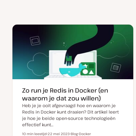
Zo run je Redis in Docker (en
waarom je dat zou willen)
Heb je je ooit afgevraagd hoe en waarom je
Redis in Docker kunt draaien? Dit artikel leert
je hoe je beide open-source technologieën
effectief kunt…
10 min leestijd
22 mei 2023
Blog
Docker
Leestijd