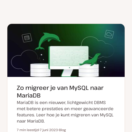
Zo migreer je van MySQL naar
MariaDB
MariaDB is een nieuwer, lichtgewicht DBMS
met betere prestaties en meer geavanceerde
features. Leer hoe je kunt migreren van MySQL
naar MariaDB.
7 min leestijd
7 juni 2023
Blog
Leestijd