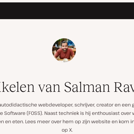
ikelen van Salman Ra
autodidactische webdeveloper, schrijver, creator en een
 Software (FOSS). Naast techniek is hij enthousiast over w
atten en eten. Lees meer over hem op zijn website en kom 
op X.