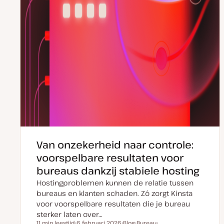
Van onzekerheid naar controle:
voorspelbare resultaten voor
bureaus dankzij stabiele hosting
Hostingproblemen kunnen de relatie tussen
bureaus en klanten schaden. Zó zorgt Kinsta
voor voorspelbare resultaten die je bureau
sterker laten over…
11 min leestijd
6 februari 2026
Blog
Bureau