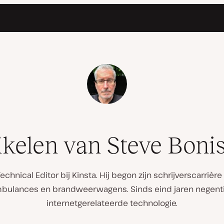
ikelen van Steve Bonis
echnical Editor bij Kinsta. Hij begon zijn schrijverscarrièr
bulances en brandweerwagens. Sinds eind jaren negentig s
internetgerelateerde technologie.