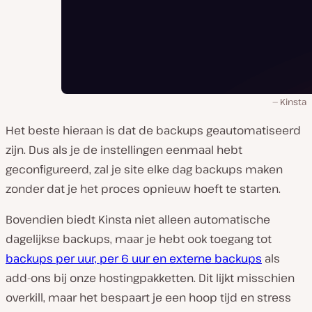
Kinsta
Het beste hieraan is dat de backups geautomatiseerd
zijn. Dus als je de instellingen eenmaal hebt
geconfigureerd, zal je site elke dag backups maken
zonder dat je het proces opnieuw hoeft te starten.
Bovendien biedt Kinsta niet alleen automatische
dagelijkse backups, maar je hebt ook toegang tot
backups per uur, per 6 uur en externe backups
als
add-ons bij onze hostingpakketten. Dit lijkt misschien
overkill, maar het bespaart je een hoop tijd en stress