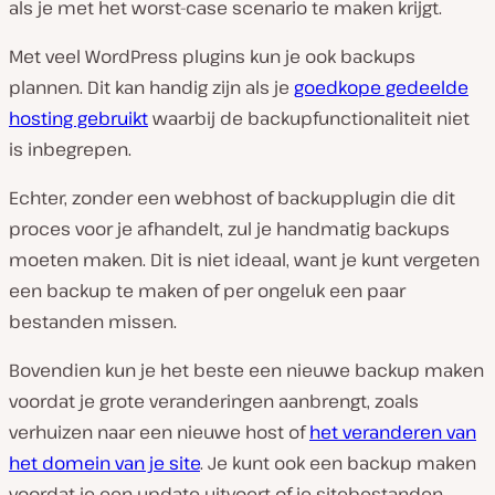
als je met het worst-case scenario te maken krijgt.
Met veel WordPress plugins kun je ook backups
plannen. Dit kan handig zijn als je
goedkope gedeelde
hosting gebruikt
waarbij de backupfunctionaliteit niet
is inbegrepen.
Echter, zonder een webhost of backupplugin die dit
proces voor je afhandelt, zul je handmatig backups
moeten maken. Dit is niet ideaal, want je kunt vergeten
een backup te maken of per ongeluk een paar
bestanden missen.
Bovendien kun je het beste een nieuwe backup maken
voordat je grote veranderingen aanbrengt, zoals
verhuizen naar een nieuwe host of
het veranderen van
het domein van je site
. Je kunt ook een backup maken
voordat je een update uitvoert of je sitebestanden