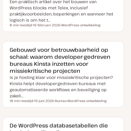
n
r
Een praktisch artikel over het bouwen van
u
p
WordPress blocks met Telex, inclusief
p
d
praktijkvoorbeelden, beperkingen en wanneer het
a
logisch is om het t…
t
e
8 min leestijd
19 februari 2026
WordPress ontwikkeling
Leestijd
D
O
a
n
t
d
u
e
m
r
v
w
Gebouwd voor betrouwbaarheid op
a
e
schaal: waarom developer-gedreven
n
r
u
p
bureaus Kinsta inzetten voor
p
d
missiekritische projecten
a
t
Is je hosting klaar voor missiekritische projecten?
e
Kinsta helpt developer-gedreven bureaus met
geautomatiseerde workflows en beveiliging op
zakeli…
18 min leestijd
19 juni 2026
Bureau
WordPress ontwikkeling
Leestijd
D
O
O
a
n
n
t
d
d
u
e
e
m
r
r
v
w
w
De WordPress databasetabellen die
a
e
e