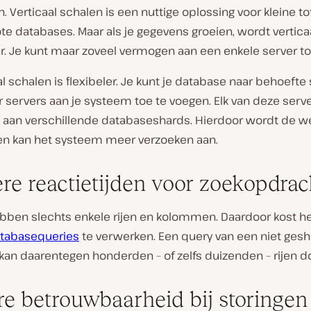
. Verticaal schalen is een nuttige oplossing voor kleine to
e databases. Maar als je gegevens groeien, wordt vertica
r. Je kunt maar zoveel vermogen aan een enkele server t
l schalen is flexibeler. Je kunt je database naar behoefte
servers aan je systeem toe te voegen. Elk van deze serve
 aan verschillende databaseshards. Hierdoor wordt de we
en kan het systeem meer verzoeken aan.
ere reactietijden voor zoekopdra
bben slechts enkele rijen en kolommen. Daardoor kost h
tabasequeries
te verwerken. Een query van een niet ges
kan daarentegen honderden – of zelfs duizenden – rijen d
re betrouwbaarheid bij storingen