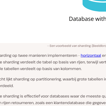
Een voorbeeld van sharding. (Beeldbr
harding op twee manieren implementeren –
horizontaal
en
e sharding verdeelt de tabel op basis van rijen, terwijl ver
de tabellen verdeelt op basis van kolommen.
cht lijkt sharding op partitionering, waarbij grote tabellen i
rdeeld.
le sharding is effectief voor databases waar de meeste q
 rijen retourneren, zoals een klantendatabase die gegeve