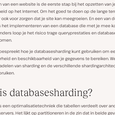
van een website is de eerste stap bij het opzetten van j
eid op het Internet. Om het goed te doen op de lange te
 ook voor zorgen dat je site kan meegroeien. En een van d
s het implementeren van een database die met je mee k
nders loop je het risico trage queryprestaties en database
komen.
el bespreekt hoe je databasesharding kunt gebruiken om e
rheid en beschikbaarheid van je gegevens te bereiken. W
nadelen van sharding en de verschillende shardingarchite
bruiken.
is databasesharding?
s een optimalisatietechniek die tabellen verdeelt over an
rvers. Het lijkt op partitioneren in de zin dat in beide gev