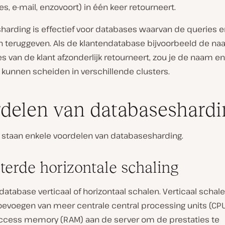
s, e-mail, enzovoort) in één keer retourneert.
sharding is effectief voor databases waarvan de queries 
teruggeven. Als de klantendatabase bijvoorbeeld de naa
s van de klant afzonderlijk retourneert, zou je de naam en
 kunnen scheiden in verschillende clusters.
delen van databaseshardi
 staan enkele voordelen van databasesharding.
terde horizontale schaling
 database verticaal of horizontaal schalen. Verticaal schal
toevoegen van meer centrale central processing units (CP
cess memory (RAM) aan de server om de prestaties te