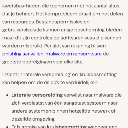
kwetsbaarheden die toenemen met het aantal sites
dat je beheert. Het kernprobleem draait om het delen
van resources. Bestandspermissies en
gebruikersisolatie kunnen enige bescherming bieden,
maar dit zijn controles op softwareniveau die kunnen
worden misbruikt. Per slot van rekening
blijven
phishing-aanvallen
,
malware en ransomware
de
grootste bedreigingen voor elke site.
Inzicht in ‘laterale verspreiding’ en ‘kruisbesmetting’
kan helpen om de risico’s te verduidelijken:
Laterale verspreiding
verwijst naar malware die
zich verplaatst van één aangetast systeem naar
andere systemen binnen hetzelfde netwerk of
dezelfde omgeving.
Er is sprake van
kruisbesmetting
wanneer een