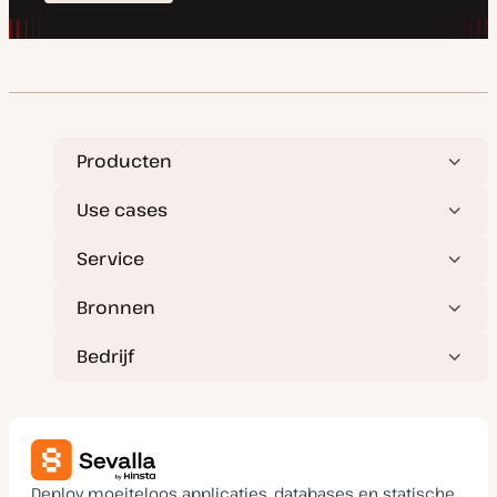
Producten
Use cases
Service
Bronnen
Bedrijf
Deploy moeiteloos applicaties, databases en statische