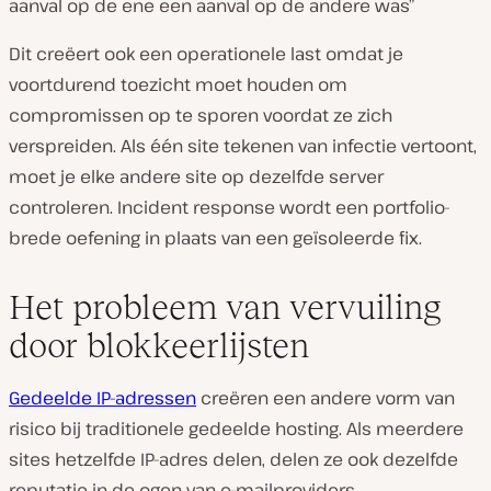
aanval op de ene een aanval op de andere was”
Dit creëert ook een operationele last omdat je
voortdurend toezicht moet houden om
compromissen op te sporen voordat ze zich
verspreiden. Als één site tekenen van infectie vertoont,
moet je elke andere site op dezelfde server
controleren. Incident response wordt een portfolio-
brede oefening in plaats van een geïsoleerde fix.
Het probleem van vervuiling
door blokkeerlijsten
Gedeelde IP-adressen
creëren een andere vorm van
risico bij traditionele gedeelde hosting. Als meerdere
sites hetzelfde IP-adres delen, delen ze ook dezelfde
reputatie in de ogen van e-mailproviders,