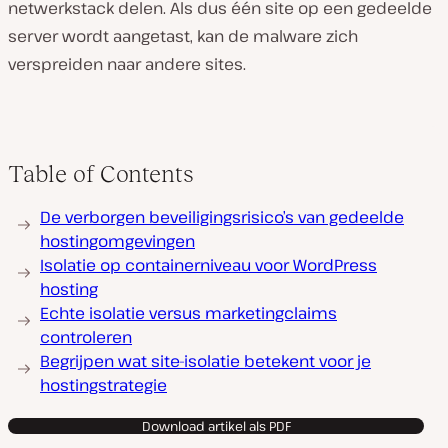
netwerkstack delen. Als dus één site op een gedeelde
server wordt aangetast, kan de malware zich
verspreiden naar andere sites.
Table of Contents
De verborgen beveiligingsrisico’s van gedeelde
hostingomgevingen
Isolatie op containerniveau voor WordPress
hosting
Echte isolatie versus marketingclaims
controleren
Begrijpen wat site-isolatie betekent voor je
hostingstrategie
Download artikel als PDF