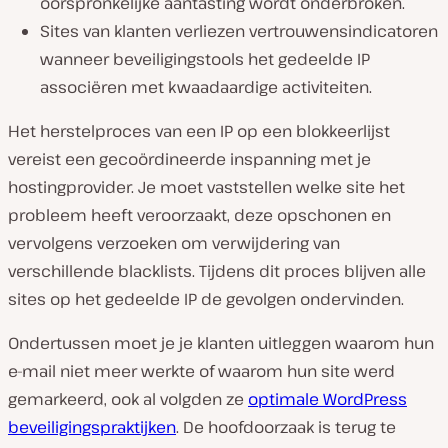
oorspronkelijke aantasting wordt onderbroken.
Sites van klanten verliezen vertrouwensindicatoren
wanneer beveiligingstools het gedeelde IP
associëren met kwaadaardige activiteiten.
Het herstelproces van een IP op een blokkeerlijst
vereist een gecoördineerde inspanning met je
hostingprovider. Je moet vaststellen welke site het
probleem heeft veroorzaakt, deze opschonen en
vervolgens verzoeken om verwijdering van
verschillende blacklists. Tijdens dit proces blijven alle
sites op het gedeelde IP de gevolgen ondervinden.
Ondertussen moet je je klanten uitleggen waarom hun
e-mail niet meer werkte of waarom hun site werd
gemarkeerd, ook al volgden ze
optimale WordPress
beveiligingspraktijken
. De hoofdoorzaak is terug te