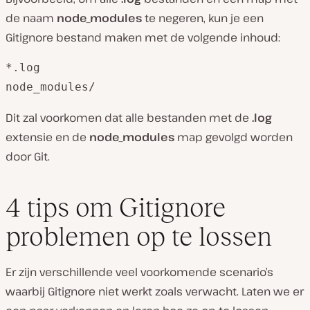
de naam
node_modules
te negeren, kun je een
Gitignore bestand maken met de volgende inhoud:
*.log

node_modules/
Dit zal voorkomen dat alle bestanden met de
.log
extensie en de
node_modules
map gevolgd worden
door Git.
4 tips om Gitignore
problemen op te lossen
Er zijn verschillende veel voorkomende scenario’s
waarbij Gitignore niet werkt zoals verwacht. Laten we er