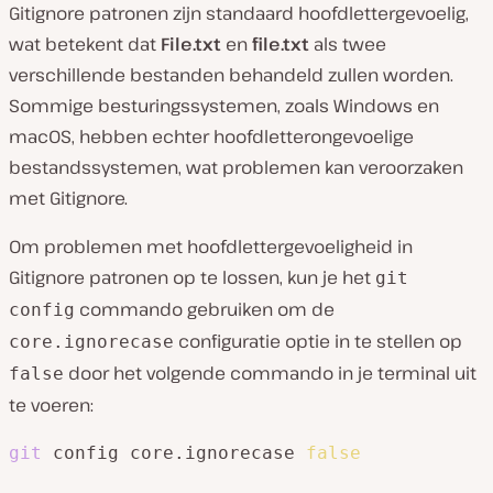
Gitignore patronen zijn standaard hoofdlettergevoelig,
wat betekent dat
File.txt
en
file.txt
als twee
verschillende bestanden behandeld zullen worden.
Sommige besturingssystemen, zoals Windows en
macOS, hebben echter hoofdletterongevoelige
bestandssystemen, wat problemen kan veroorzaken
met Gitignore.
Om problemen met hoofdlettergevoeligheid in
Gitignore patronen op te lossen, kun je het
git
commando gebruiken om de
config
configuratie optie in te stellen op
core.ignorecase
door het volgende commando in je terminal uit
false
te voeren:
git
 config core.ignorecase 
false