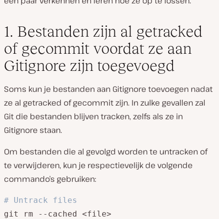
een paar verkennen en leren hoe ze op te lossen.
1. Bestanden zijn al getracked
of gecommit voordat ze aan
Gitignore zijn toegevoegd
Soms kun je bestanden aan Gitignore toevoegen nadat
ze al getracked of gecommit zijn. In zulke gevallen zal
Git die bestanden blijven tracken, zelfs als ze in
Gitignore staan.
Om bestanden die al gevolgd worden te untracken of
te verwijderen, kun je respectievelijk de volgende
commando’s gebruiken:
# Untrack files
git rm --cached <file>
