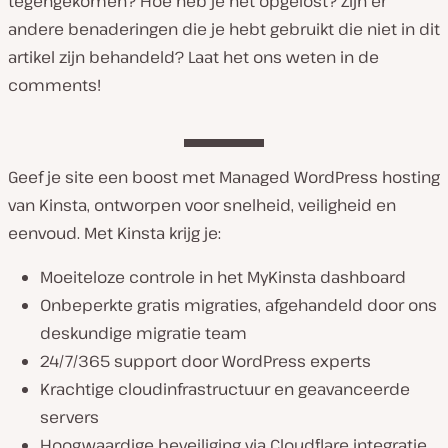
tegengekomen? Hoe heb je het opgelost? Zijn er
andere benaderingen die je hebt gebruikt die niet in dit
artikel zijn behandeld? Laat het ons weten in de
comments!
Geef je site een boost met Managed WordPress hosting
van Kinsta, ontworpen voor snelheid, veiligheid en
eenvoud. Met Kinsta krijg je:
Moeiteloze controle in het MyKinsta dashboard
Onbeperkte gratis migraties, afgehandeld door ons
deskundige migratie team
24/7/365 support door WordPress experts
Krachtige cloudinfrastructuur en geavanceerde
servers
Hoogwaardige beveiliging via Cloudflare integratie