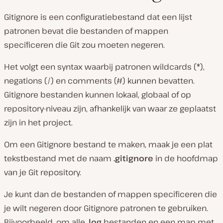
Gitignore is een configuratiebestand dat een lijst
patronen bevat die bestanden of mappen
specificeren die Git zou moeten negeren.
Het volgt een syntax waarbij patronen wildcards (*),
negations (/) en comments (#) kunnen bevatten.
Gitignore bestanden kunnen lokaal, globaal of op
repository-niveau zijn, afhankelijk van waar ze geplaatst
zijn in het project.
Om een Gitignore bestand te maken, maak je een plat
tekstbestand met de naam
.gitignore
in de hoofdmap
van je Git repository.
Je kunt dan de bestanden of mappen specificeren die
je wilt negeren door Gitignore patronen te gebruiken.
Bijvoorbeeld, om alle
.log
bestanden en een map met