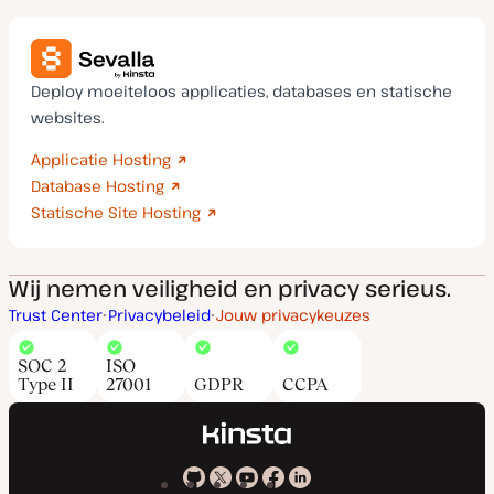
Deploy moeiteloos applicaties, databases en statische
websites.
Applicatie Hosting
Database Hosting
Statische Site Hosting
Wij nemen veiligheid en privacy serieus.
Trust Center
Privacybeleid
Jouw privacykeuzes
SOC 2
ISO
Type II
27001
GDPR
CCPA
Kinsta
Kinsta
Kinsta
Kinsta
Kinsta