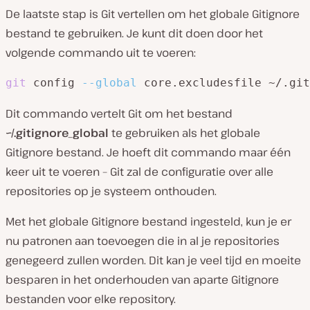
De laatste stap is Git vertellen om het globale Gitignore
bestand te gebruiken. Je kunt dit doen door het
volgende commando uit te voeren:
git
 config 
--global
 core.excludesfile ~/.git
Dit commando vertelt Git om het bestand
~/.gitignore_global
te gebruiken als het globale
Gitignore bestand. Je hoeft dit commando maar één
keer uit te voeren – Git zal de configuratie over alle
repositories op je systeem onthouden.
Met het globale Gitignore bestand ingesteld, kun je er
nu patronen aan toevoegen die in al je repositories
genegeerd zullen worden. Dit kan je veel tijd en moeite
besparen in het onderhouden van aparte Gitignore
bestanden voor elke repository.