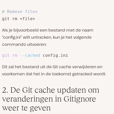
# Remove files
git rm <file>
Als je bijvoorbeeld een bestand met de naam
“config.ini” wilt untracken, kun je het volgende
commando uitvoeren:
git
rm
--cached
 config.ini
Dit zal het bestand uit de Git cache verwijderen en
voorkomen dat het in de toekomst getracked wordt.
2. De Git cache updaten om
veranderingen in Gitignore
weer te geven