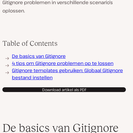
Gitignore problemen in verschillende scenario’s
oplossen.
Table of Contents
De basics van Gitignore
4 tips om Gitignore problemen op te lossen
Gitignore templates gebruiken: Globaal Gitignore
bestand instellen
Download artikel als PDF
De basics van Gitignore