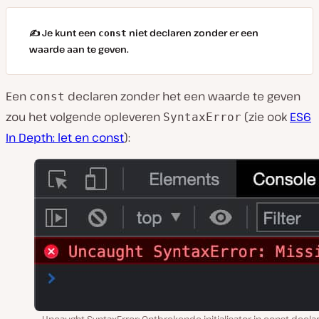
✍️ Je kunt een
niet declaren zonder er een
const
waarde aan te geven.
Een
declaren zonder het een waarde te geven
const
zou het volgende opleveren
(zie ook
ES6
SyntaxError
In Depth: let en const
):
Uncaught SyntaxError: Ontbrekende initialisator in const decla