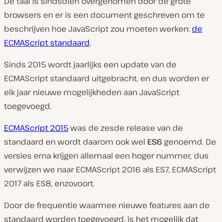
De taal is sindsdien overgenomen door de grote
browsers en er is een document geschreven om te
beschrijven hoe JavaScript zou moeten werken:
de
ECMAScript standaard
.
Sinds 2015 wordt jaarlijks een update van de
ECMAScript standaard uitgebracht, en dus worden er
elk jaar nieuwe mogelijkheden aan JavaScript
toegevoegd.
ECMAScript 2015
was de zesde release van de
standaard en wordt daarom ook wel
ES6
genoemd. De
versies erna krijgen allemaal een hoger nummer, dus
verwijzen we naar ECMAScript 2016 als ES7, ECMAScript
2017 als ES8, enzovoort.
Door de frequentie waarmee nieuwe features aan de
standaard worden toegevoegd, is het mogelijk dat