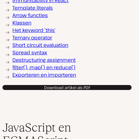
Immunitability in React
Template literals
Arrow functies
Klassen
Het keyword ’this’
Ternary operator
Short circuit evaluation
Spread syntax
Destructuring assignment
filter(), map() en reduce()
Exporteren en importeren
Download artikel als PDF
JavaScript en