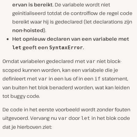
ervan is bereikt
. De variabele wordt niet
geïnitialiseerd totdat de controlflow de regel code
bereikt waar hij is gedeclared (let declarations zijn
non-hoisted
).
Het opnieuw declaren van een variabele met
geeft een
.
let
SyntaxError
Omdat variabelen gedeclared met
niet block-
var
scoped kunnen worden, kan een variabele die je
definieert met
in een lus of in een
statement,
var
if
van buiten het blok benaderd worden, wat kan leiden
tot buggy code.
De code in het eerste voorbeeld wordt zonder fouten
uitgevoerd. Vervang nu
door
in het blok code
var
let
dat je hierboven ziet: