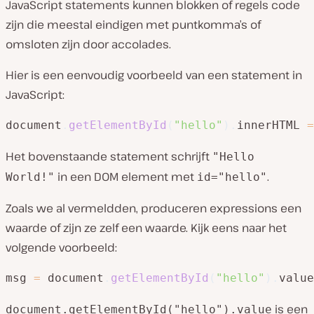
JavaScript statements kunnen blokken of regels code
zijn die meestal eindigen met puntkomma’s of
omsloten zijn door accolades.
Hier is een eenvoudig voorbeeld van een statement in
JavaScript:
document
.
getElementById
(
"hello"
)
.
innerHTML 
=
Het bovenstaande statement schrijft
"Hello
in een DOM element met
.
World!"
id="hello"
Zoals we al vermeldden, produceren expressions een
waarde of zijn ze zelf een waarde. Kijk eens naar het
volgende voorbeeld:
msg 
=
 document
.
getElementById
(
"hello"
)
.
value
is een
document.getElementById("hello").value