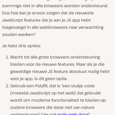
sommige niet in alle browsers worden ondersteund.
Dus hoe kan je ervoor zorgen dat de nieuwste
JavaScript features die je aan je JS app hebt
toegevoegd in alle webbrowsers naar verwachting
zouden werken?
Je hebt drie opties:
Wacht tot alle grote browsers ondersteuning
bieden voor de nieuwe features. Maar als je die
geweldige nieuwe JS feature absoluut nodig hebt
voor je app, is dit geen optie.
Gebruik een Polyfill, dat is “een stukje code
(meestal JavaScript op het web) dat gebruikt
wordt om moderne functionaliteit te bieden op
oudere browsers die deze niet van nature
ondersteunen” (zie ook
mdn web docs
).