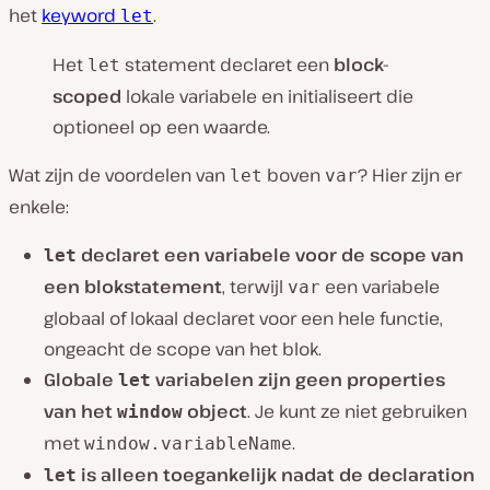
het
keyword
.
let
Het
statement declaret een
block-
let
scoped
lokale variabele en initialiseert die
optioneel op een waarde.
Wat zijn de voordelen van
boven
? Hier zijn er
let
var
enkele:
declaret een variabele voor de scope van
let
een blokstatement
, terwijl
een variabele
var
globaal of lokaal declaret voor een hele functie,
ongeacht de scope van het blok.
Globale
variabelen zijn geen properties
let
van het
object
. Je kunt ze niet gebruiken
window
met
.
window.variableName
is alleen toegankelijk nadat de declaration
let