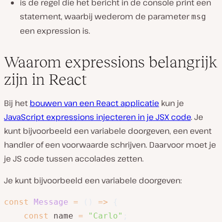
is de regel die het bericht in de console print een
statement, waarbij wederom de parameter
msg
een expression is.
Waarom expressions belangrijk
zijn in React
Bij het
bouwen van een React applicatie
kun je
JavaScript expressions injecteren in je JSX code
. Je
kunt bijvoorbeeld een variabele doorgeven, een event
handler of een voorwaarde schrijven. Daarvoor moet je
je JS code tussen accolades zetten.
Je kunt bijvoorbeeld een variabele doorgeven:
const
Message
=
(
)
=>
{
const
 name 
=
"Carlo"
;