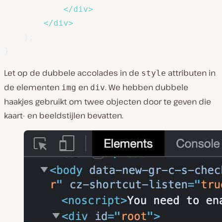
</
div
>
</
div
>
)
;
}
Let op de dubbele accolades in de
attributen in
style
de elementen
en
. We hebben dubbele
img
div
haakjes gebruikt om twee objecten door te geven die
kaart- en beeldstijlen bevatten.