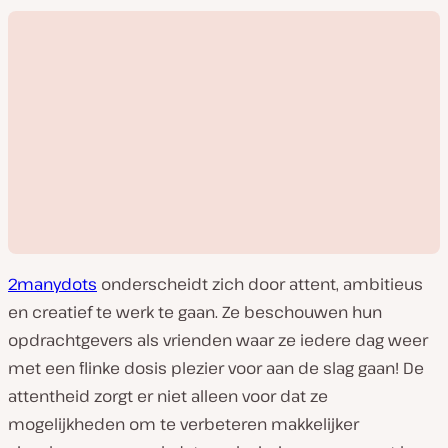
t
:
2manydots
onderscheidt zich door attent, ambitieus
en creatief te werk te gaan. Ze beschouwen hun
opdrachtgevers als vrienden waar ze iedere dag weer
met een flinke dosis plezier voor aan de slag gaan! De
V
attentheid zorgt er niet alleen voor dat ze
i
d
mogelijkheden om te verbeteren makkelijker
e
o