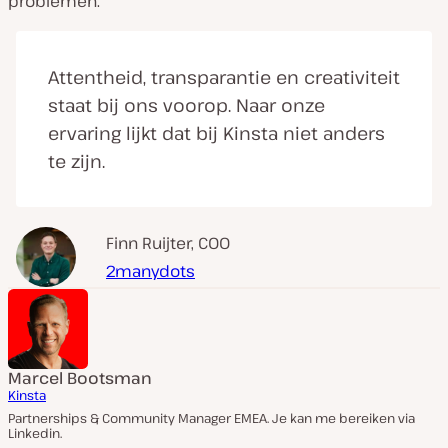
problemen.”
Attentheid, transparantie en creativiteit
staat bij ons voorop. Naar onze
ervaring lijkt dat bij Kinsta niet anders
te zijn.
Finn Ruijter, COO
2manydots
Marcel Bootsman
Kinsta
Partnerships & Community Manager EMEA. Je kan me bereiken via
Linkedin.