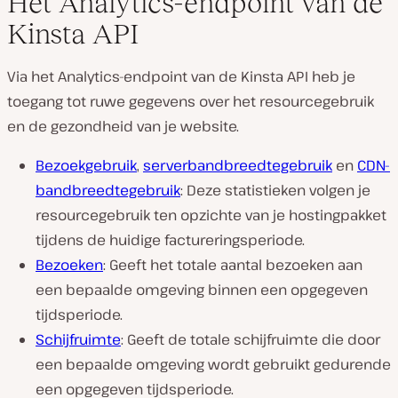
Het Analytics-endpoint van de
Kinsta API
Via het Analytics-endpoint van de Kinsta API heb je
toegang tot ruwe gegevens over het resourcegebruik
en de gezondheid van je website.
Bezoekgebruik
,
serverbandbreedtegebruik
en
CDN-
bandbreedtegebruik
: Deze statistieken volgen je
resourcegebruik ten opzichte van je hostingpakket
tijdens de huidige factureringsperiode.
Bezoeken
: Geeft het totale aantal bezoeken aan
een bepaalde omgeving binnen een opgegeven
tijdsperiode.
Schijfruimte
: Geeft de totale schijfruimte die door
een bepaalde omgeving wordt gebruikt gedurende
een opgegeven tijdsperiode.